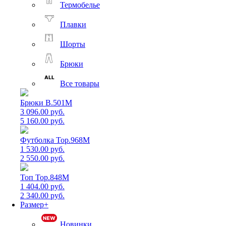
Термобелье
Плавки
Шорты
Брюки
Все товары
Брюки B.501M
3 096.00 руб.
5 160.00 руб.
Футболка Top.968M
1 530.00 руб.
2 550.00 руб.
Топ Top.848M
1 404.00 руб.
2 340.00 руб.
Размер+
Новинки