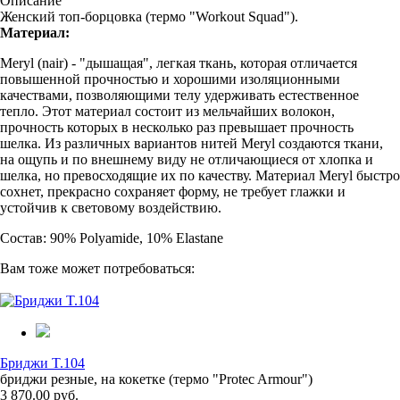
Описание
Женский топ-борцовка (термо "Workout Squad").
Материал:
Meryl (nair) - "дышащая", легкая ткань, которая отличается
повышенной прочностью и хорошими изоляционными
качествами, позволяющими телу удерживать естественное
тепло. Этот материал состоит из мельчайших волокон,
прочность которых в несколько раз превышает прочность
шелка. Из различных вариантов нитей Meryl создаются ткани,
на ощупь и по внешнему виду не отличающиеся от хлопка и
шелка, но превосходящие их по качеству. Материал Meryl быстро
сохнет, прекрасно сохраняет форму, не требует глажки и
устойчив к световому воздействию.
Состав: 90% Polyamide, 10% Elastane
Вам тоже может потребоваться:
Бриджи T.104
бриджи резные, на кокетке (термо "Protec Armour")
3 870.00 руб.