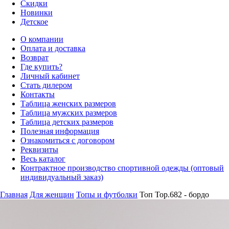
Скидки
Новинки
Детское
О компании
Оплата и доставка
Возврат
Где купить?
Личный кабинет
Стать дилером
Контакты
Таблица женских размеров
Таблица мужских размеров
Таблица детских размеров
Полезная информация
Ознакомиться с договором
Реквизиты
Весь каталог
Контрактное производство спортивной одежды (оптовый
индивидуальный заказ)
Главная
Для женщин
Топы и футболки
Топ Top.682 - бордо