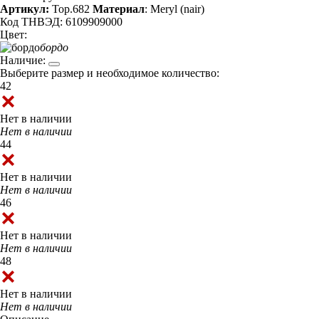
Артикул:
Top.682
Материал
: Meryl (nair)
Код ТНВЭД: 6109909000
Цвет:
бордо
Наличие:
Выберите размер и необходимое количество:
42
Нет в наличии
Нет в наличии
44
Нет в наличии
Нет в наличии
46
Нет в наличии
Нет в наличии
48
Нет в наличии
Нет в наличии