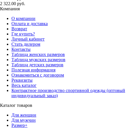
2 322.00 руб.
Компания
О компании
Оплата и доставка
Возврат
Где купить?
Личный кабинет
Стать дилером
Контакты
Таблица женских размеров
Таблица мужских размеров
Таблица детских размеров
Полезная информация
Ознакомиться с договором
Реквизиты
Весь каталог
Контрактное производство спортивной одежды (оптовый
индивидуальный заказ)
Каталог товаров
Для женщин
Для мужчин
Размер+