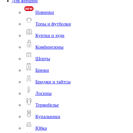
Для женщин
Новинки
Топы и футболки
Куртки и худи
Комбинезоны
Шорты
Брюки
Бриджи и тайтсы
Лосины
Термобелье
Купальники
Юбка