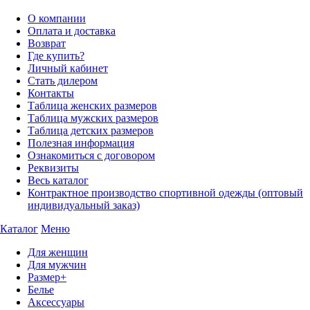
О компании
Оплата и доставка
Возврат
Где купить?
Личный кабинет
Стать дилером
Контакты
Таблица женских размеров
Таблица мужских размеров
Таблица детских размеров
Полезная информация
Ознакомиться с договором
Реквизиты
Весь каталог
Контрактное производство спортивной одежды (оптовый
индивидуальный заказ)
Каталог
Меню
Для женщин
Для мужчин
Размер+
Белье
Аксессуары