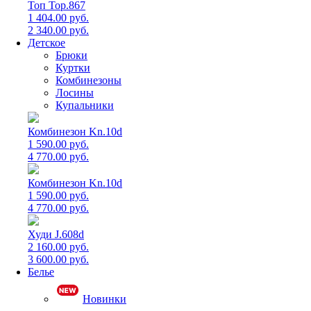
Топ Top.867
1 404.00 руб.
2 340.00 руб.
Детское
Брюки
Куртки
Комбинезоны
Лосины
Купальники
Комбинезон Kn.10d
1 590.00 руб.
4 770.00 руб.
Комбинезон Kn.10d
1 590.00 руб.
4 770.00 руб.
Худи J.608d
2 160.00 руб.
3 600.00 руб.
Белье
Новинки