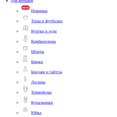
Для женщин
Новинки
Топы и футболки
Куртки и худи
Комбинезоны
Шорты
Брюки
Бриджи и тайтсы
Лосины
Термобелье
Купальники
Юбка