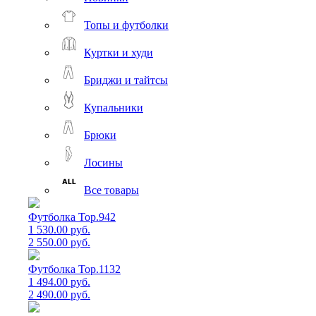
Топы и футболки
Куртки и худи
Бриджи и тайтсы
Купальники
Брюки
Лосины
Все товары
Футболка Top.942
1 530.00 руб.
2 550.00 руб.
Футболка Top.1132
1 494.00 руб.
2 490.00 руб.