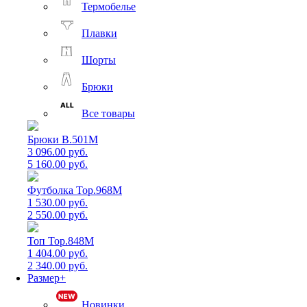
Термобелье
Плавки
Шорты
Брюки
Все товары
Брюки B.501M
3 096.00 руб.
5 160.00 руб.
Футболка Top.968M
1 530.00 руб.
2 550.00 руб.
Топ Top.848M
1 404.00 руб.
2 340.00 руб.
Размер+
Новинки