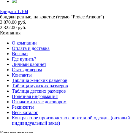
Бриджи T.104
бриджи резные, на кокетке (термо "Protec Armour")
3 870.00 руб.
2 322.00 руб.
Компания
О компании
Оплата и доставка
Возврат
Где купить?
Личный кабинет
Стать дилером
Контакты
Таблица женских размеров
Таблица мужских размеров
Таблица детских размеров
Полезная информация
Ознакомиться с договором
Реквизиты
Весь каталог
Контрактное производство спортивной одежды (оптовый
индивидуальный заказ)