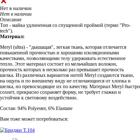
Нет в наличии
Нет в наличии
Описание
Топ - майка удлиненная со спущенной проймой (термо "Pro-
tech").
Материал:
Meryl (ultra) - "дышащая", легкая ткань, которая отличается
повышенной прочностью и хорошими изоляционными
качествами, позволяющими телу удерживать естественное
тепло. Этот материал состоит из мельчайших волокон,
прочность которых в несколько раз превышает прочность
шелка. Из различных вариантов нитей Meryl создаются ткани,
на ощупь и по внешнему виду не отличающиеся от хлопка и
шелка, но превосходящие их по качеству. Материал Meryl быстро
сохнет, прекрасно сохраняет форму, не требует глажки и
устойчив к световому воздействию.
Состав: 94% Polyester, 6% Elastane
Вам тоже может потребоваться: