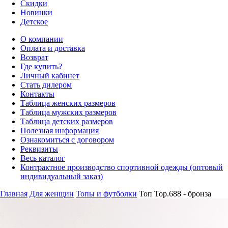
Скидки
Новинки
Детское
О компании
Оплата и доставка
Возврат
Где купить?
Личный кабинет
Стать дилером
Контакты
Таблица женских размеров
Таблица мужских размеров
Таблица детских размеров
Полезная информация
Ознакомиться с договором
Реквизиты
Весь каталог
Контрактное производство спортивной одежды (оптовый
индивидуальный заказ)
Главная
Для женщин
Топы и футболки
Топ Top.688 - бронза