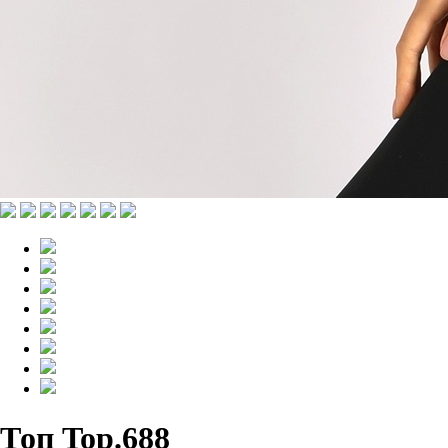
Топ Top.688