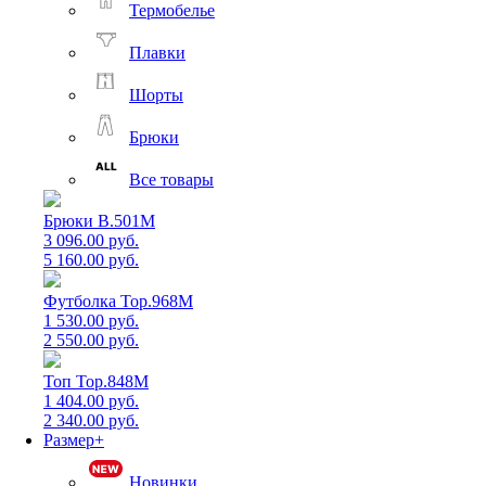
Термобелье
Плавки
Шорты
Брюки
Все товары
Брюки B.501M
3 096.00 руб.
5 160.00 руб.
Футболка Top.968M
1 530.00 руб.
2 550.00 руб.
Топ Top.848M
1 404.00 руб.
2 340.00 руб.
Размер+
Новинки