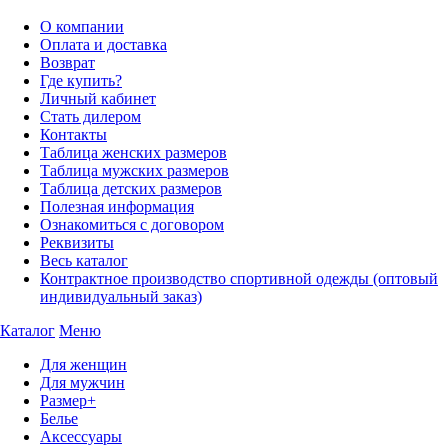
О компании
Оплата и доставка
Возврат
Где купить?
Личный кабинет
Стать дилером
Контакты
Таблица женских размеров
Таблица мужских размеров
Таблица детских размеров
Полезная информация
Ознакомиться с договором
Реквизиты
Весь каталог
Контрактное производство спортивной одежды (оптовый
индивидуальный заказ)
Каталог
Меню
Для женщин
Для мужчин
Размер+
Белье
Аксессуары