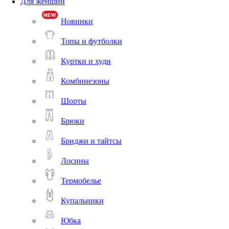
Для женщин
Новинки
Топы и футболки
Куртки и худи
Комбинезоны
Шорты
Брюки
Бриджи и тайтсы
Лосины
Термобелье
Купальники
Юбка