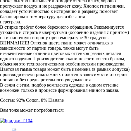
носке, быстро впитывает и отводит от тела влагу, хорошо
пропускает воздух и не раздражает кожу. Хлопок гигиеничен,
обладает устойчивостью к истиранию и разрыву, помогает
балансировать температуру для избегания
перегрева.
В стирке требует более бережного обращения. Рекомендуется
утюжить и стирать вывернутыми (особенно изделия с принтом)
на изнаночную сторону при температуре 30 градусов.
ВНИМАНИЕ! Оттенок цвета ткани может отличаться в
зависимости от партии товара, также могут быть
незначительные отличия цветовых оттенков разных деталей
одного изделия. Производители ткани не считают это браком,
объясняя это технологическими особенностями производства.
Цветовая гамма товара может быть изменена (в рамках допуска)
производителем трикотажных полотен в зависимости от серии
поставки без предварительного уведомления.
В связи с этим, подбор комплекта одежды в одном оттенке
возможен только в процессе формирования единого заказа.
Состав: 92% Cotton, 8% Elastane
Вам тоже может потребоваться: