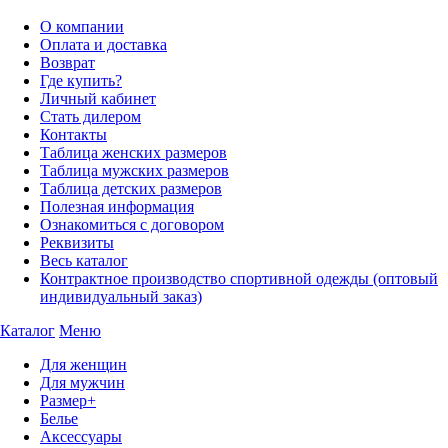
О компании
Оплата и доставка
Возврат
Где купить?
Личный кабинет
Стать дилером
Контакты
Таблица женских размеров
Таблица мужских размеров
Таблица детских размеров
Полезная информация
Ознакомиться с договором
Реквизиты
Весь каталог
Контрактное производство спортивной одежды (оптовый
индивидуальный заказ)
Каталог
Меню
Для женщин
Для мужчин
Размер+
Белье
Аксессуары