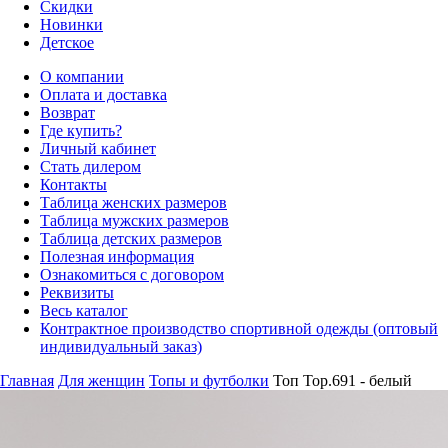
Скидки
Новинки
Детское
О компании
Оплата и доставка
Возврат
Где купить?
Личный кабинет
Стать дилером
Контакты
Таблица женских размеров
Таблица мужских размеров
Таблица детских размеров
Полезная информация
Ознакомиться с договором
Реквизиты
Весь каталог
Контрактное производство спортивной одежды (оптовый
индивидуальный заказ)
Главная
Для женщин
Топы и футболки
Топ Top.691 - белый