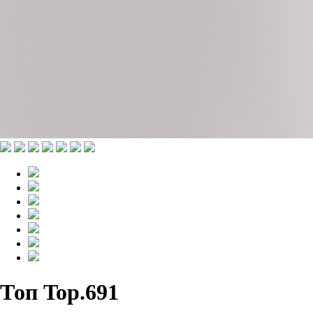
Топ Top.691