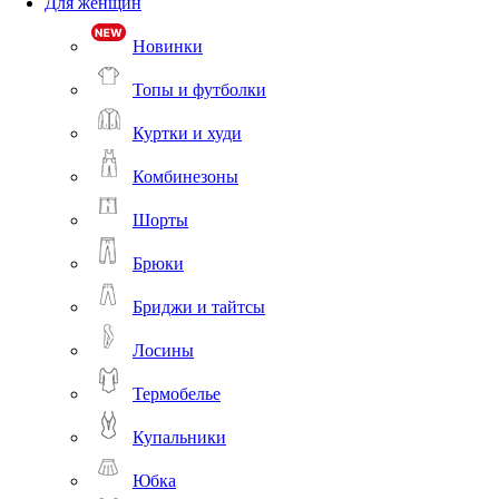
Для женщин
Новинки
Топы и футболки
Куртки и худи
Комбинезоны
Шорты
Брюки
Бриджи и тайтсы
Лосины
Термобелье
Купальники
Юбка