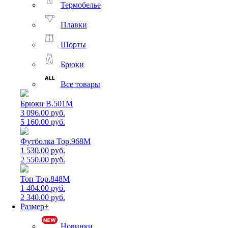
Термобелье
Плавки
Шорты
Брюки
Все товары
Брюки B.501M
3 096.00 руб.
5 160.00 руб.
Футболка Top.968M
1 530.00 руб.
2 550.00 руб.
Топ Top.848M
1 404.00 руб.
2 340.00 руб.
Размер+
Новинки