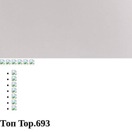
Топ Top.693