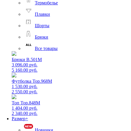
Термобелье
Плавки
Шорты
Брюки
Все товары
Брюки B.501M
3 096.00 руб.
5 160.00 руб.
Футболка Top.968M
1 530.00 руб.
2 550.00 руб.
Топ Top.848M
1 404.00 руб.
2 340.00 руб.
Размер+
Новинки