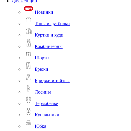
Для женщин
Новинки
Топы и футболки
Куртки и худи
Комбинезоны
Шорты
Брюки
Бриджи и тайтсы
Лосины
Термобелье
Купальники
Юбка