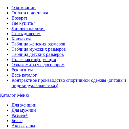
О компании
Оплата и доставка
Возврат
Где купить?
Личный кабинет
Стать дилером
Контакты
Таблица женских размеров
Таблица мужских размеров
Таблица детских размеров
Полезная информация
Ознакомиться с договором
Реквизиты
Весь каталог
Контрактное производство спортивной одежды (оптовый
индивидуальный заказ)
Каталог
Меню
Для женщин
Для мужчин
Размер+
Белье
Аксессуары