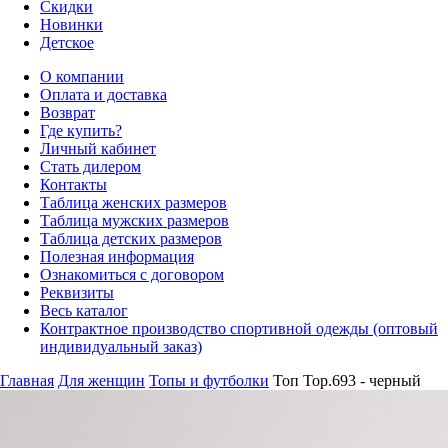
Скидки
Новинки
Детское
О компании
Оплата и доставка
Возврат
Где купить?
Личный кабинет
Стать дилером
Контакты
Таблица женских размеров
Таблица мужских размеров
Таблица детских размеров
Полезная информация
Ознакомиться с договором
Реквизиты
Весь каталог
Контрактное производство спортивной одежды (оптовый
индивидуальный заказ)
Главная
Для женщин
Топы и футболки
Топ Top.693 - черный