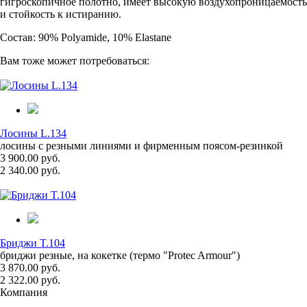
гигроскопичное полотно, имеет высокую воздухопроницаемость
и стойкость к истиранию.
Состав: 90% Polyamide, 10% Elastane
Вам тоже может потребоваться:
Лосины L.134
лосины с резными линиями и фирменным поясом-резинкой
3 900.00 руб.
2 340.00 руб.
Бриджи T.104
бриджи резные, на кокетке (термо "Protec Armour")
3 870.00 руб.
2 322.00 руб.
Компания