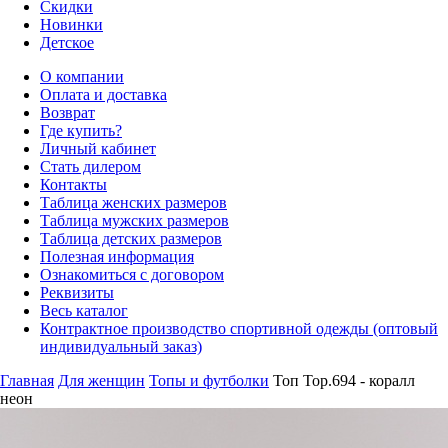
Скидки
Новинки
Детское
О компании
Оплата и доставка
Возврат
Где купить?
Личный кабинет
Стать дилером
Контакты
Таблица женских размеров
Таблица мужских размеров
Таблица детских размеров
Полезная информация
Ознакомиться с договором
Реквизиты
Весь каталог
Контрактное производство спортивной одежды (оптовый
индивидуальный заказ)
Главная
Для женщин
Топы и футболки
Топ Top.694 - коралл
неон