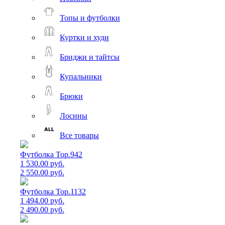
Топы и футболки
Куртки и худи
Бриджи и тайтсы
Купальники
Брюки
Лосины
Все товары
Футболка Top.942
1 530.00 руб.
2 550.00 руб.
Футболка Top.1132
1 494.00 руб.
2 490.00 руб.