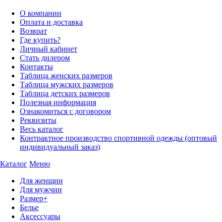
О компании
Оплата и доставка
Возврат
Где купить?
Личный кабинет
Стать дилером
Контакты
Таблица женских размеров
Таблица мужских размеров
Таблица детских размеров
Полезная информация
Ознакомиться с договором
Реквизиты
Весь каталог
Контрактное производство спортивной одежды (оптовый
индивидуальный заказ)
Каталог
Меню
Для женщин
Для мужчин
Размер+
Белье
Аксессуары