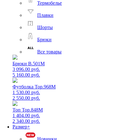
Термобелье
Плавки
Шорты
Брюки
Все товары
Брюки B.501M
3 096.00 руб.
5 160.00 руб.
Футболка Top.968M
1 530.00 руб.
2 550.00 руб.
Топ Top.848M
1 404.00 руб.
2 340.00 руб.
Размер+
Новинки