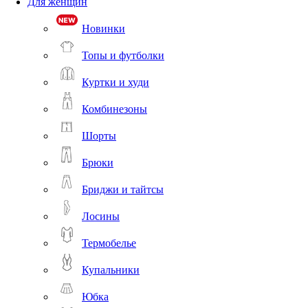
Для женщин
Новинки
Топы и футболки
Куртки и худи
Комбинезоны
Шорты
Брюки
Бриджи и тайтсы
Лосины
Термобелье
Купальники
Юбка