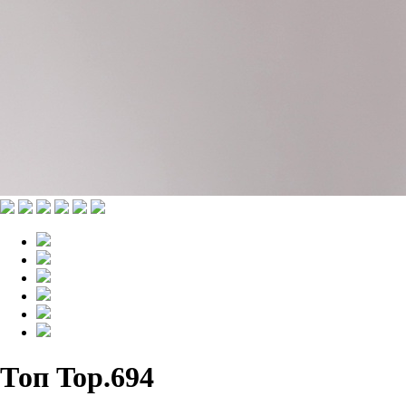
Топ Top.694