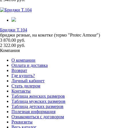
Бриджи T.104
бриджи резные, на кокетке (термо "Protec Armour")
3 870.00 руб.
2 322.00 руб.
Компания
О компании
Оплата и доставка
Возврат
Где купить?
Личный кабинет
Стать дилером
Контакты
Таблица женских размеров
Таблица мужских размеров
Таблица детских размеров
Полезная информация
Ознакомиться с договором
Реквизиты
Весь каталог