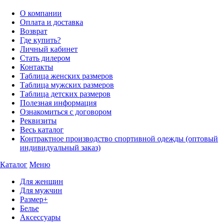
О компании
Оплата и доставка
Возврат
Где купить?
Личный кабинет
Стать дилером
Контакты
Таблица женских размеров
Таблица мужских размеров
Таблица детских размеров
Полезная информация
Ознакомиться с договором
Реквизиты
Весь каталог
Контрактное производство спортивной одежды (оптовый
индивидуальный заказ)
Каталог
Меню
Для женщин
Для мужчин
Размер+
Белье
Аксессуары