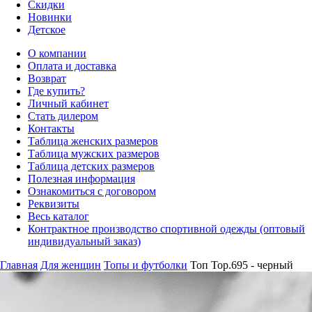
Скидки
Новинки
Детское
О компании
Оплата и доставка
Возврат
Где купить?
Личный кабинет
Стать дилером
Контакты
Таблица женских размеров
Таблица мужских размеров
Таблица детских размеров
Полезная информация
Ознакомиться с договором
Реквизиты
Весь каталог
Контрактное производство спортивной одежды (оптовый
индивидуальный заказ)
Главная
Для женщин
Топы и футболки
Топ Top.695 - черный