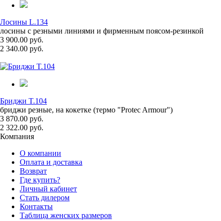
Лосины L.134
лосины с резными линиями и фирменным поясом-резинкой
3 900.00 руб.
2 340.00 руб.
Бриджи T.104
бриджи резные, на кокетке (термо "Protec Armour")
3 870.00 руб.
2 322.00 руб.
Компания
О компании
Оплата и доставка
Возврат
Где купить?
Личный кабинет
Стать дилером
Контакты
Таблица женских размеров