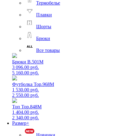
Термобелье
Плавки
Шорты
Брюки
Все товары
Брюки B.501M
3 096.00 руб.
5 160.00 руб.
Футболка Top.968M
1 530.00 руб.
2 550.00 руб.
Топ Top.848M
1 404.00 руб.
2 340.00 руб.
Размер+
Новинки