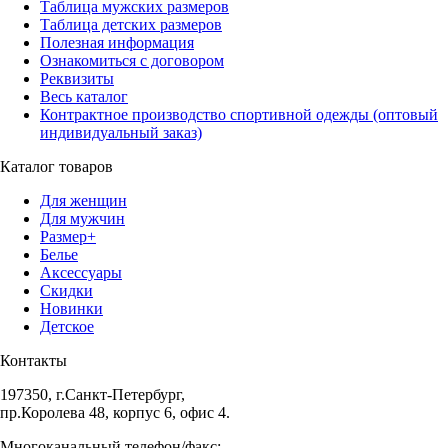
Таблица мужских размеров
Таблица детских размеров
Полезная информация
Ознакомиться с договором
Реквизиты
Весь каталог
Контрактное производство спортивной одежды (оптовый
индивидуальный заказ)
Каталог товаров
Для женщин
Для мужчин
Размер+
Белье
Аксессуары
Скидки
Новинки
Детское
Контакты
197350, г.Санкт-Петербург,
пр.Королева 48, корпус 6, офис 4.
Многоканальный телефон/факс: