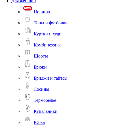
Для женщин
Новинки
Топы и футболки
Куртки и худи
Комбинезоны
Шорты
Брюки
Бриджи и тайтсы
Лосины
Термобелье
Купальники
Юбка