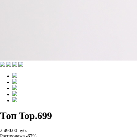
Топ Top.699
2 490.00 руб.
Распродажа -67%