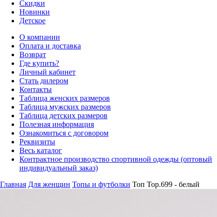
Скидки
Новинки
Детское
О компании
Оплата и доставка
Возврат
Где купить?
Личный кабинет
Стать дилером
Контакты
Таблица женских размеров
Таблица мужских размеров
Таблица детских размеров
Полезная информация
Ознакомиться с договором
Реквизиты
Весь каталог
Контрактное производство спортивной одежды (оптовый
индивидуальный заказ)
Главная
Для женщин
Топы и футболки
Топ Top.699 - белый