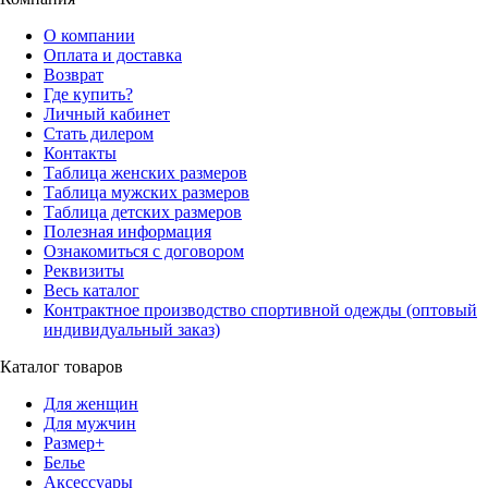
О компании
Оплата и доставка
Возврат
Где купить?
Личный кабинет
Стать дилером
Контакты
Таблица женских размеров
Таблица мужских размеров
Таблица детских размеров
Полезная информация
Ознакомиться с договором
Реквизиты
Весь каталог
Контрактное производство спортивной одежды (оптовый
индивидуальный заказ)
Каталог товаров
Для женщин
Для мужчин
Размер+
Белье
Аксессуары