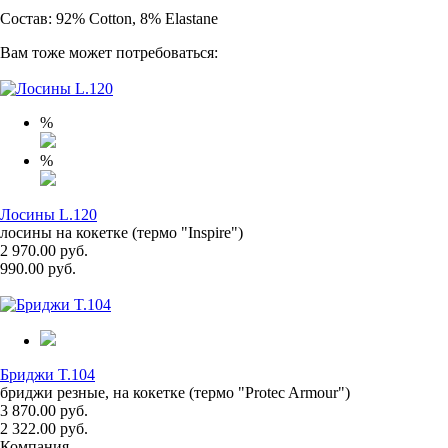
Состав: 92% Cotton, 8% Elastane
Вам тоже может потребоваться:
%
%
Лосины L.120
лосины на кокетке (термо "Inspire")
2 970.00 руб.
990.00 руб.
Бриджи T.104
бриджи резные, на кокетке (термо "Protec Armour")
3 870.00 руб.
2 322.00 руб.
Компания