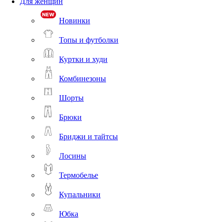
Для женщин
Новинки
Топы и футболки
Куртки и худи
Комбинезоны
Шорты
Брюки
Бриджи и тайтсы
Лосины
Термобелье
Купальники
Юбка