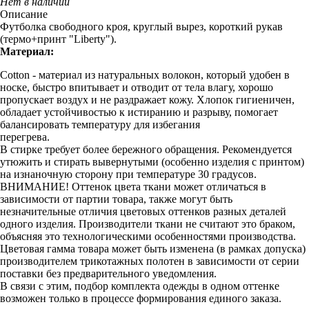
Нет в наличии
Описание
Футболка свободного кроя, круглый вырез, короткий рукав
(термо+принт "Liberty").
Материал:
Cotton - материал из натуральных волокон, который удобен в
носке, быстро впитывает и отводит от тела влагу, хорошо
пропускает воздух и не раздражает кожу. Хлопок гигиеничен,
обладает устойчивостью к истиранию и разрыву, помогает
балансировать температуру для избегания
перегрева.
В стирке требует более бережного обращения. Рекомендуется
утюжить и стирать вывернутыми (особенно изделия с принтом)
на изнаночную сторону при температуре 30 градусов.
ВНИМАНИЕ! Оттенок цвета ткани может отличаться в
зависимости от партии товара, также могут быть
незначительные отличия цветовых оттенков разных деталей
одного изделия. Производители ткани не считают это браком,
объясняя это технологическими особенностями производства.
Цветовая гамма товара может быть изменена (в рамках допуска)
производителем трикотажных полотен в зависимости от серии
поставки без предварительного уведомления.
В связи с этим, подбор комплекта одежды в одном оттенке
возможен только в процессе формирования единого заказа.