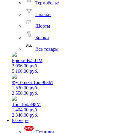
Термобелье
Плавки
Шорты
Брюки
Все товары
Брюки B.501M
3 096.00 руб.
5 160.00 руб.
Футболка Top.968M
1 530.00 руб.
2 550.00 руб.
Топ Top.848M
1 404.00 руб.
2 340.00 руб.
Размер+
Новинки