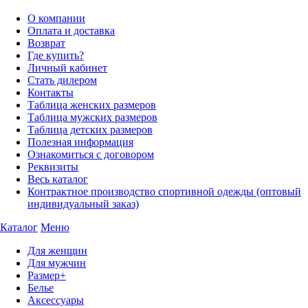
О компании
Оплата и доставка
Возврат
Где купить?
Личный кабинет
Стать дилером
Контакты
Таблица женских размеров
Таблица мужских размеров
Таблица детских размеров
Полезная информация
Ознакомиться с договором
Реквизиты
Весь каталог
Контрактное производство спортивной одежды (оптовый
индивидуальный заказ)
Каталог
Меню
Для женщин
Для мужчин
Размер+
Белье
Аксессуары