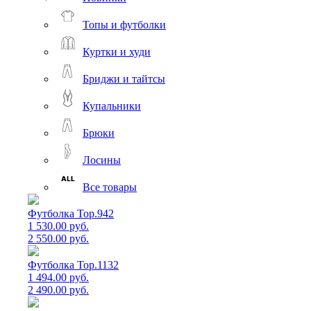
Топы и футболки
Куртки и худи
Бриджи и тайтсы
Купальники
Брюки
Лосины
Все товары
Футболка Top.942
1 530.00 руб.
2 550.00 руб.
Футболка Top.1132
1 494.00 руб.
2 490.00 руб.