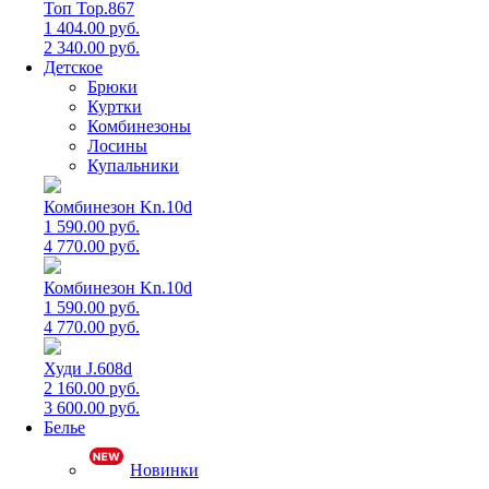
Топ Top.867
1 404.00 руб.
2 340.00 руб.
Детское
Брюки
Куртки
Комбинезоны
Лосины
Купальники
Комбинезон Kn.10d
1 590.00 руб.
4 770.00 руб.
Комбинезон Kn.10d
1 590.00 руб.
4 770.00 руб.
Худи J.608d
2 160.00 руб.
3 600.00 руб.
Белье
Новинки