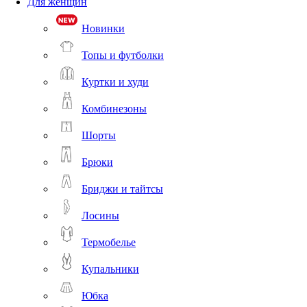
Для женщин
Новинки
Топы и футболки
Куртки и худи
Комбинезоны
Шорты
Брюки
Бриджи и тайтсы
Лосины
Термобелье
Купальники
Юбка