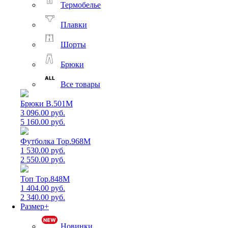
Термобелье
Плавки
Шорты
Брюки
Все товары
Брюки B.501M
3 096.00 руб.
5 160.00 руб.
Футболка Top.968M
1 530.00 руб.
2 550.00 руб.
Топ Top.848M
1 404.00 руб.
2 340.00 руб.
Размер+
Новинки