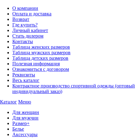
О компании
Оплата и доставка
Возврат
Где купить?
Личный кабинет
Стать дилером
Контакты
Таблица женских размеров
Таблица мужских размеров
Таблица детских размеров
Полезная информация
Ознакомиться с договором
Реквизиты
Весь каталог
Контрактное производство спортивной одежды (оптовый
индивидуальный заказ)
Каталог
Меню
Для женщин
Для мужчин
Размер+
Белье
Аксессуары