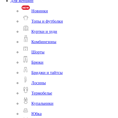
Для женщин
Новинки
Топы и футболки
Куртки и худи
Комбинезоны
Шорты
Брюки
Бриджи и тайтсы
Лосины
Термобелье
Купальники
Юбка