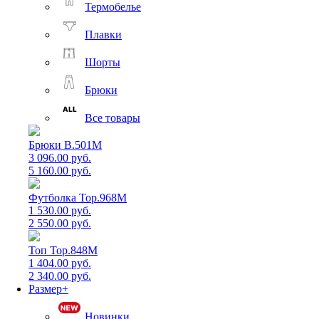
Термобелье
Плавки
Шорты
Брюки
Все товары
Брюки B.501M
3 096.00 руб.
5 160.00 руб.
Футболка Top.968M
1 530.00 руб.
2 550.00 руб.
Топ Top.848M
1 404.00 руб.
2 340.00 руб.
Размер+
Новинки