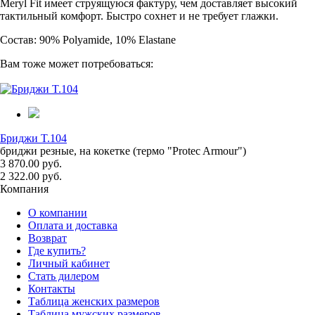
Meryl Fit имеет струящуюся фактуру, чем доставляет высокий
тактильный комфорт. Быстро сохнет и не требует глажки.
Состав: 90% Polyamide, 10% Elastane
Вам тоже может потребоваться:
Бриджи T.104
бриджи резные, на кокетке (термо "Protec Armour")
3 870.00 руб.
2 322.00 руб.
Компания
О компании
Оплата и доставка
Возврат
Где купить?
Личный кабинет
Стать дилером
Контакты
Таблица женских размеров
Таблица мужских размеров