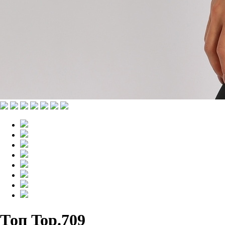
Топ Top.709