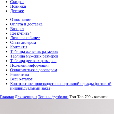
Скидки
Новинки
Детское
О компании
Оплата и доставка
Возврат
Где купить?
Личный кабинет
Стать дилером
Контакты
Таблица женских размеров
Таблица мужских размеров
Таблица детских размеров
Полезная информация
Ознакомиться с договором
Реквизиты
Весь каталог
Контрактное производство спортивной одежды (оптовый
индивидуальный заказ)
Главная
Для женщин
Топы и футболки
Топ Top.709 - василек