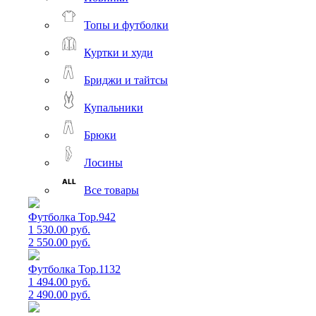
Топы и футболки
Куртки и худи
Бриджи и тайтсы
Купальники
Брюки
Лосины
Все товары
Футболка Top.942
1 530.00 руб.
2 550.00 руб.
Футболка Top.1132
1 494.00 руб.
2 490.00 руб.