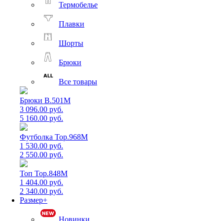
Термобелье
Плавки
Шорты
Брюки
Все товары
Брюки B.501M
3 096.00 руб.
5 160.00 руб.
Футболка Top.968M
1 530.00 руб.
2 550.00 руб.
Топ Top.848M
1 404.00 руб.
2 340.00 руб.
Размер+
Новинки