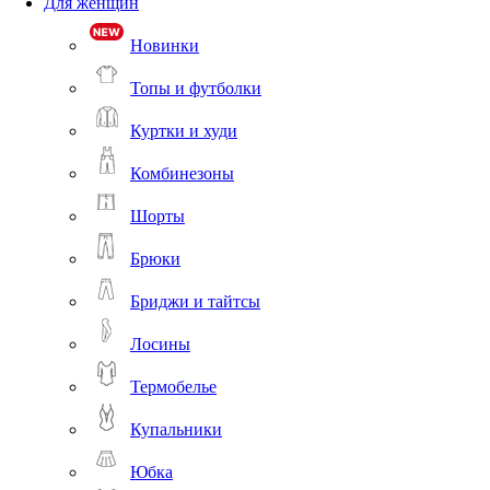
Для женщин
Новинки
Топы и футболки
Куртки и худи
Комбинезоны
Шорты
Брюки
Бриджи и тайтсы
Лосины
Термобелье
Купальники
Юбка