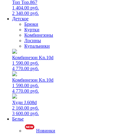
Топ Top.867
1 404.00 руб.
2 340.00 руб.
Детское
Брюки
Куртки
Комбинезоны
Лосины
Купальники
Комбинезон Kn.10d
1 590.00 руб.
4 770.00 руб.
Комбинезон Kn.10d
1 590.00 руб.
4 770.00 руб.
Худи J.608d
2 160.00 руб.
3 600.00 руб.
Белье
Новинки