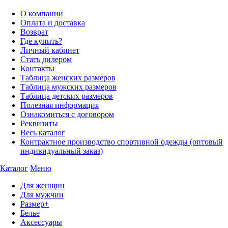
О компании
Оплата и доставка
Возврат
Где купить?
Личный кабинет
Стать дилером
Контакты
Таблица женских размеров
Таблица мужских размеров
Таблица детских размеров
Полезная информация
Ознакомиться с договором
Реквизиты
Весь каталог
Контрактное производство спортивной одежды (оптовый
индивидуальный заказ)
Каталог
Меню
Для женщин
Для мужчин
Размер+
Белье
Аксессуары