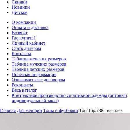
Скидки
Новинки
Детское
О компании
Оплата и доставка
Возврат
Где купить?
Личный кабинет
Стать дилером
Контакты
Таблица женских размеров
Таблица мужских размеров
Таблица детских размеров
Полезная информация
Ознакомиться с договором
Реквизиты
Весь каталог
Контрактное производство спортивной одежды (оптовый
индивидуальный заказ)
Главная
Для женщин
Топы и футболки
Топ Top.738 - василек