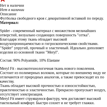
Нет в наличии
Нет в наличии
Описание
Футболка свободного кроя с декоративной вставкой по переду.
Материал:
Spider - современный материал с множеством мельчайших
отверстий, визуально создающих поверхность "сетка".
Благодаря этому ткань обладает высокой
воздухопроницаемостью и гигроскопическими свойствами.
"Spider" упругий, прочный и эластичный. Идеально дополняет
изделия из основной ткани "Meryl".
Состав: 90% Polyamide, 10% Elastane
Meryl Fit - высокотехнологичная ткань нового поколения.
Состоит из полимерных волокон, которые по внешнему виду не
отличаются от природных аналогов, а также превосходят их по
качеству.
Ткань обладает высокой прочностью и износостойкостью,
практичностью и эластичностью. Прекрасно пропускает воздух,
отсутствует электризация.
Meryl Fit имеет струящуюся фактуру, чем доставляет высокий
тактильный комфорт. Быстро сохнет и не требует глажки.