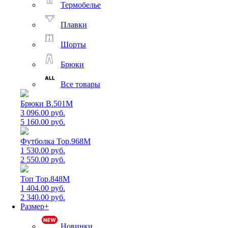
Термобелье
Плавки
Шорты
Брюки
Все товары
Брюки B.501M
3 096.00 руб.
5 160.00 руб.
Футболка Top.968M
1 530.00 руб.
2 550.00 руб.
Топ Top.848M
1 404.00 руб.
2 340.00 руб.
Размер+
Новинки