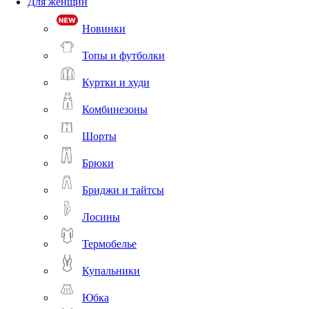
Для женщин
Новинки
Топы и футболки
Куртки и худи
Комбинезоны
Шорты
Брюки
Бриджи и тайтсы
Лосины
Термобелье
Купальники
Юбка