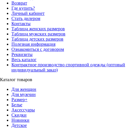
Возврат
Где купить?
Личный кабинет
Стать дилером
Контакты
Таблица женских размеров
Таблица мужских размеров
Таблица детских размеров
Полезная информация
Ознакомиться с договором
Реквизиты
Весь каталог
Контрактное производство спортивной одежды (оптовый
индивидуальный заказ)
Каталог товаров
Для женщин
Для мужчин
Размер+
Белье
Аксессуары
Скидки
Новинки
Детское