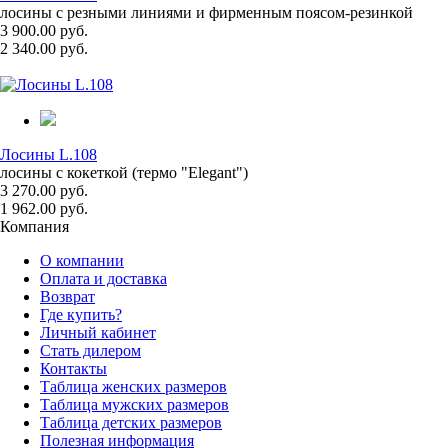
лосины с резными линиями и фирменным поясом-резинкой
3 900.00 руб.
2 340.00 руб.
Лосины L.108
лосины с кокеткой (термо "Elegant")
3 270.00 руб.
1 962.00 руб.
Компания
О компании
Оплата и доставка
Возврат
Где купить?
Личный кабинет
Стать дилером
Контакты
Таблица женских размеров
Таблица мужских размеров
Таблица детских размеров
Полезная информация