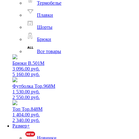
Термобелье
Плавки
Шорты
Брюки
Все товары
Брюки B.501M
3 096.00 руб.
5 160.00 руб.
Футболка Top.968M
1 530.00 руб.
2 550.00 руб.
Топ Top.848M
1 404.00 руб.
2 340.00 руб.
Размер+
Новинки