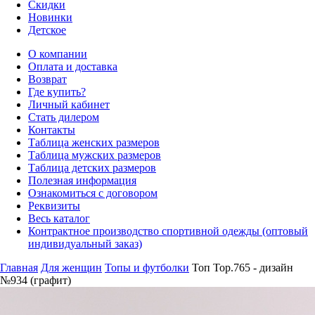
Скидки
Новинки
Детское
О компании
Оплата и доставка
Возврат
Где купить?
Личный кабинет
Стать дилером
Контакты
Таблица женских размеров
Таблица мужских размеров
Таблица детских размеров
Полезная информация
Ознакомиться с договором
Реквизиты
Весь каталог
Контрактное производство спортивной одежды (оптовый
индивидуальный заказ)
Главная
Для женщин
Топы и футболки
Топ Top.765 - дизайн
№934 (графит)