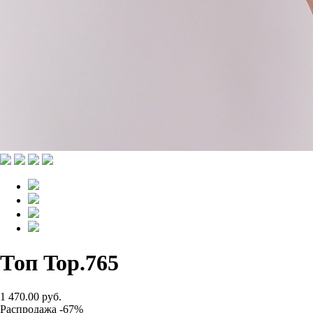
Топ Top.765
1 470.00 руб.
Распродажа -67%