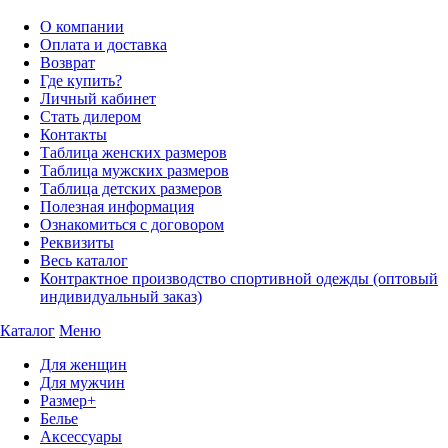
О компании
Оплата и доставка
Возврат
Где купить?
Личный кабинет
Стать дилером
Контакты
Таблица женских размеров
Таблица мужских размеров
Таблица детских размеров
Полезная информация
Ознакомиться с договором
Реквизиты
Весь каталог
Контрактное производство спортивной одежды (оптовый
индивидуальный заказ)
Каталог
Меню
Для женщин
Для мужчин
Размер+
Белье
Аксессуары