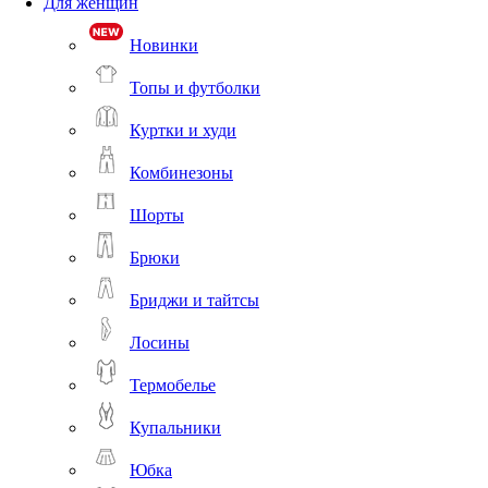
Для женщин
Новинки
Топы и футболки
Куртки и худи
Комбинезоны
Шорты
Брюки
Бриджи и тайтсы
Лосины
Термобелье
Купальники
Юбка