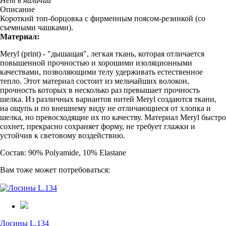
Нет в наличии
Описание
Короткий топ-борцовка с фирменным поясом-резинкой (со
съемными чашками).
Материал:
Meryl (print) - "дышащая", легкая ткань, которая отличается
повышенной прочностью и хорошими изоляционными
качествами, позволяющими телу удерживать естественное
тепло. Этот материал состоит из мельчайших волокон,
прочность которых в несколько раз превышает прочность
шелка. Из различных вариантов нитей Meryl создаются ткани,
на ощупь и по внешнему виду не отличающиеся от хлопка и
шелка, но превосходящие их по качеству. Материал Meryl быстро
сохнет, прекрасно сохраняет форму, не требует глажки и
устойчив к световому воздействию.
Состав: 90% Polyamide, 10% Elastane
Вам тоже может потребоваться:
Лосины L.134