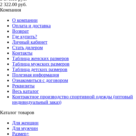
2 322.00 руб.
Компания
О компании
Оплата и доставка
Возврат
Где купить?
Личный кабинет
Стать дилером
Контакты
Таблица женских размеров
Таблица мужских размеров
Таблица детских размеров
Полезная информация
Ознакомиться с договором
Реквизиты
Весь каталог
Контрактное производство спортивной одежды (оптовый
индивидуальный заказ)
Каталог товаров
Для женщин
Для мужчин
Размер+