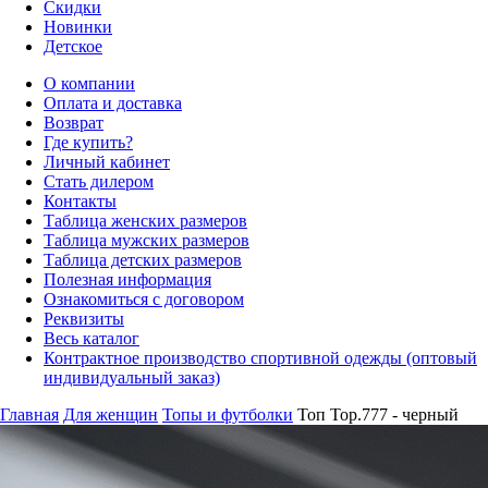
Скидки
Новинки
Детское
О компании
Оплата и доставка
Возврат
Где купить?
Личный кабинет
Стать дилером
Контакты
Таблица женских размеров
Таблица мужских размеров
Таблица детских размеров
Полезная информация
Ознакомиться с договором
Реквизиты
Весь каталог
Контрактное производство спортивной одежды (оптовый
индивидуальный заказ)
Главная
Для женщин
Топы и футболки
Топ Top.777 - черный