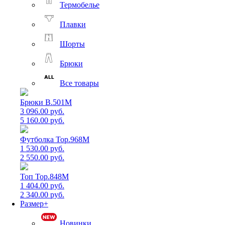
Термобелье
Плавки
Шорты
Брюки
Все товары
Брюки B.501M
3 096.00 руб.
5 160.00 руб.
Футболка Top.968M
1 530.00 руб.
2 550.00 руб.
Топ Top.848M
1 404.00 руб.
2 340.00 руб.
Размер+
Новинки