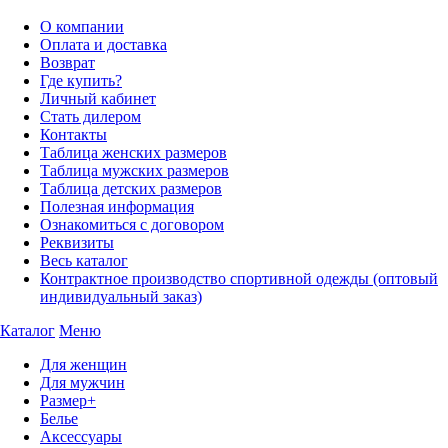
О компании
Оплата и доставка
Возврат
Где купить?
Личный кабинет
Стать дилером
Контакты
Таблица женских размеров
Таблица мужских размеров
Таблица детских размеров
Полезная информация
Ознакомиться с договором
Реквизиты
Весь каталог
Контрактное производство спортивной одежды (оптовый
индивидуальный заказ)
Каталог
Меню
Для женщин
Для мужчин
Размер+
Белье
Аксессуары