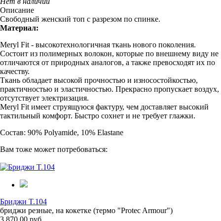
Нет в наличии
Описание
Свободный женский топ с разрезом по спинке.
Материал:
Meryl Fit - высокотехнологичная ткань нового поколения.
Состоит из полимерных волокон, которые по внешнему виду не
отличаются от природных аналогов, а также превосходят их по
качеству.
Ткань обладает высокой прочностью и износостойкостью,
практичностью и эластичностью. Прекрасно пропускает воздух,
отсутствует электризация.
Meryl Fit имеет струящуюся фактуру, чем доставляет высокий
тактильный комфорт. Быстро сохнет и не требует глажки.
Состав: 90% Polyamide, 10% Elastane
Вам тоже может потребоваться:
Бриджи T.104
бриджи резные, на кокетке (термо "Protec Armour")
3 870.00 руб.