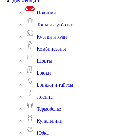
Для женщин
Новинки
Топы и футболки
Куртки и худи
Комбинезоны
Шорты
Брюки
Бриджи и тайтсы
Лосины
Термобелье
Купальники
Юбка