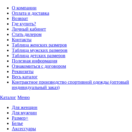
О компании
Оплата и доставка
Возврат
Где купить?
Личный кабинет
Стать дилером
Контакты
Таблица женских размеров
Таблица мужских размеров
Таблица детских размеров
Полезная информация
Ознакомиться с договором
Реквизиты
Весь каталог
Контрактное производство спортивной одежды (оптовый
индивидуальный заказ)
Каталог
Меню
Для женщин
Для мужчин
Размер+
Белье
Аксессуары