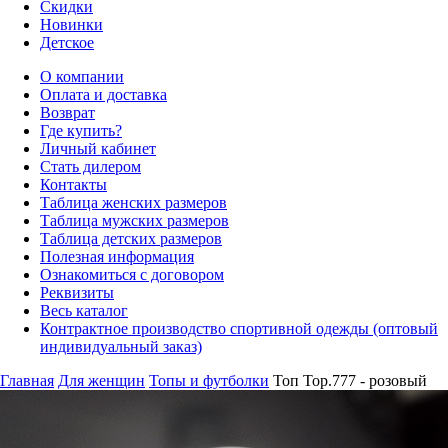
Скидки
Новинки
Детское
О компании
Оплата и доставка
Возврат
Где купить?
Личный кабинет
Стать дилером
Контакты
Таблица женских размеров
Таблица мужских размеров
Таблица детских размеров
Полезная информация
Ознакомиться с договором
Реквизиты
Весь каталог
Контрактное производство спортивной одежды (оптовый
индивидуальный заказ)
Главная
Для женщин
Топы и футболки
Топ Top.777 - розовый