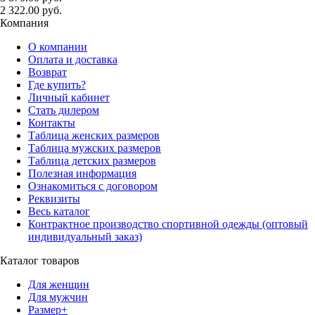
2 322.00 руб.
Компания
О компании
Оплата и доставка
Возврат
Где купить?
Личный кабинет
Стать дилером
Контакты
Таблица женских размеров
Таблица мужских размеров
Таблица детских размеров
Полезная информация
Ознакомиться с договором
Реквизиты
Весь каталог
Контрактное производство спортивной одежды (оптовый
индивидуальный заказ)
Каталог товаров
Для женщин
Для мужчин
Размер+