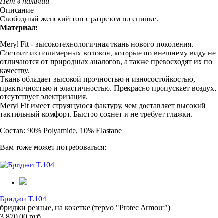
Нет в наличии
Описание
Свободный женский топ с разрезом по спинке.
Материал:
Meryl Fit - высокотехнологичная ткань нового поколения.
Состоит из полимерных волокон, которые по внешнему виду не
отличаются от природных аналогов, а также превосходят их по
качеству.
Ткань обладает высокой прочностью и износостойкостью,
практичностью и эластичностью. Прекрасно пропускает воздух,
отсутствует электризация.
Meryl Fit имеет струящуюся фактуру, чем доставляет высокий
тактильный комфорт. Быстро сохнет и не требует глажки.
Состав: 90% Polyamide, 10% Elastane
Вам тоже может потребоваться:
Бриджи T.104
бриджи резные, на кокетке (термо "Protec Armour")
3 870.00 руб.