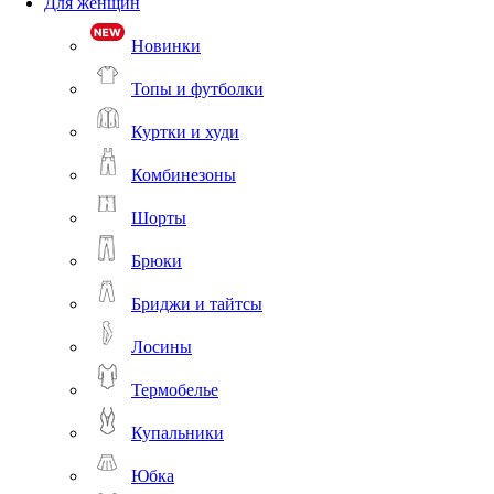
Для женщин
Новинки
Топы и футболки
Куртки и худи
Комбинезоны
Шорты
Брюки
Бриджи и тайтсы
Лосины
Термобелье
Купальники
Юбка