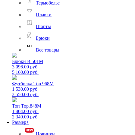
Термобелье
Плавки
Шорты
Брюки
Все товары
Брюки B.501M
3 096.00 руб.
5 160.00 руб.
Футболка Top.968M
1 530.00 руб.
2 550.00 руб.
Топ Top.848M
1 404.00 руб.
2 340.00 руб.
Размер+
Новинки