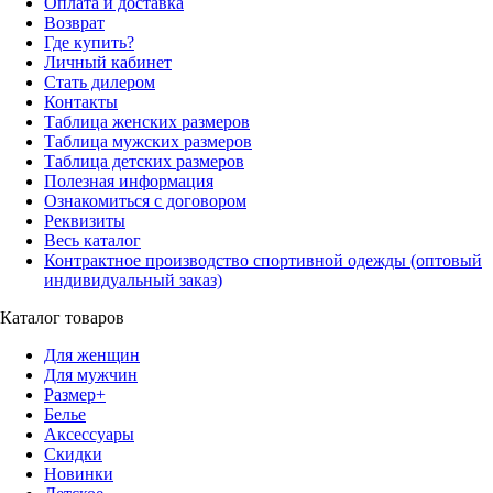
Оплата и доставка
Возврат
Где купить?
Личный кабинет
Стать дилером
Контакты
Таблица женских размеров
Таблица мужских размеров
Таблица детских размеров
Полезная информация
Ознакомиться с договором
Реквизиты
Весь каталог
Контрактное производство спортивной одежды (оптовый
индивидуальный заказ)
Каталог товаров
Для женщин
Для мужчин
Размер+
Белье
Аксессуары
Скидки
Новинки