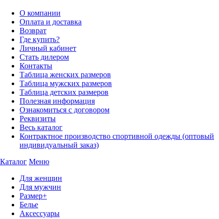
О компании
Оплата и доставка
Возврат
Где купить?
Личный кабинет
Стать дилером
Контакты
Таблица женских размеров
Таблица мужских размеров
Таблица детских размеров
Полезная информация
Ознакомиться с договором
Реквизиты
Весь каталог
Контрактное производство спортивной одежды (оптовый
индивидуальный заказ)
Каталог
Меню
Для женщин
Для мужчин
Размер+
Белье
Аксессуары