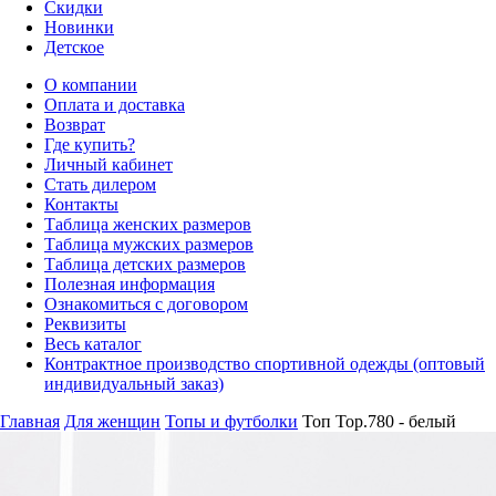
Скидки
Новинки
Детское
О компании
Оплата и доставка
Возврат
Где купить?
Личный кабинет
Стать дилером
Контакты
Таблица женских размеров
Таблица мужских размеров
Таблица детских размеров
Полезная информация
Ознакомиться с договором
Реквизиты
Весь каталог
Контрактное производство спортивной одежды (оптовый
индивидуальный заказ)
Главная
Для женщин
Топы и футболки
Топ Top.780 - белый