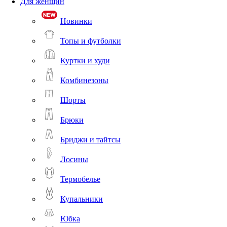
Для женщин
Новинки
Топы и футболки
Куртки и худи
Комбинезоны
Шорты
Брюки
Бриджи и тайтсы
Лосины
Термобелье
Купальники
Юбка