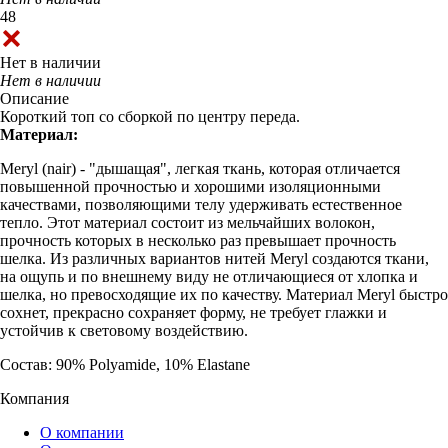
48
Нет в наличии
Нет в наличии
Описание
Короткий топ со сборкой по центру переда.
Материал:
Meryl (nair) - "дышащая", легкая ткань, которая отличается
повышенной прочностью и хорошими изоляционными
качествами, позволяющими телу удерживать естественное
тепло. Этот материал состоит из мельчайших волокон,
прочность которых в несколько раз превышает прочность
шелка. Из различных вариантов нитей Meryl создаются ткани,
на ощупь и по внешнему виду не отличающиеся от хлопка и
шелка, но превосходящие их по качеству. Материал Meryl быстро
сохнет, прекрасно сохраняет форму, не требует глажки и
устойчив к световому воздействию.
Состав: 90% Polyamide, 10% Elastane
Компания
О компании