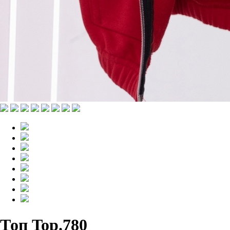
Топ Top.780