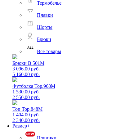
Термобелье
Плавки
Шорты
Брюки
Все товары
Брюки B.501M
3 096.00 руб.
5 160.00 руб.
Футболка Top.968M
1 530.00 руб.
2 550.00 руб.
Топ Top.848M
1 404.00 руб.
2 340.00 руб.
Размер+
Новинки