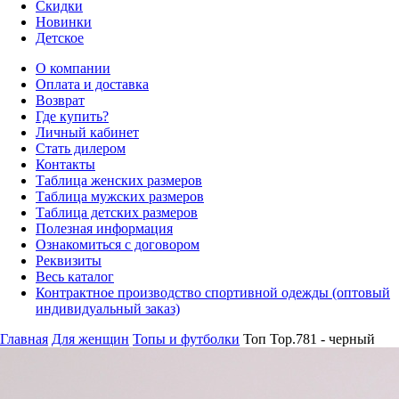
Скидки
Новинки
Детское
О компании
Оплата и доставка
Возврат
Где купить?
Личный кабинет
Стать дилером
Контакты
Таблица женских размеров
Таблица мужских размеров
Таблица детских размеров
Полезная информация
Ознакомиться с договором
Реквизиты
Весь каталог
Контрактное производство спортивной одежды (оптовый
индивидуальный заказ)
Главная
Для женщин
Топы и футболки
Топ Top.781 - черный