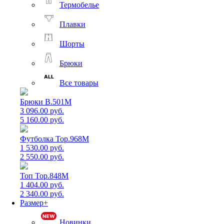
Термобелье
Плавки
Шорты
Брюки
Все товары
Брюки B.501M
3 096.00 руб.
5 160.00 руб.
Футболка Top.968M
1 530.00 руб.
2 550.00 руб.
Топ Top.848M
1 404.00 руб.
2 340.00 руб.
Размер+
Новинки