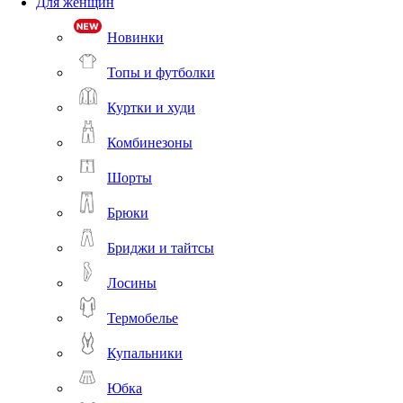
Для женщин
Новинки
Топы и футболки
Куртки и худи
Комбинезоны
Шорты
Брюки
Бриджи и тайтсы
Лосины
Термобелье
Купальники
Юбка