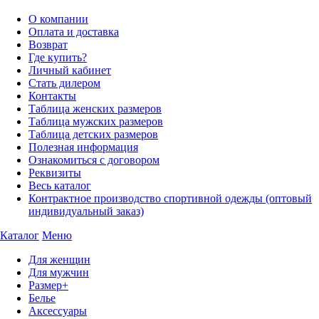
О компании
Оплата и доставка
Возврат
Где купить?
Личный кабинет
Стать дилером
Контакты
Таблица женских размеров
Таблица мужских размеров
Таблица детских размеров
Полезная информация
Ознакомиться с договором
Реквизиты
Весь каталог
Контрактное производство спортивной одежды (оптовый
индивидуальный заказ)
Каталог
Меню
Для женщин
Для мужчин
Размер+
Белье
Аксессуары