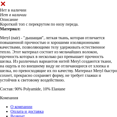
Нет в наличии
Нет в наличии
Описание
Короткий топ с перекрутом по низу переда.
Материал:
Meryl (nair) - "дышащая", легкая ткань, которая отличается
повышенной прочностью и хорошими изоляционными
качествами, позволяющими телу удерживать естественное
тепло. Этот материал состоит из мельчайших волокон,
прочность которых в несколько раз превышает прочность
шелка. Из различных вариантов нитей Meryl создаются ткани,
на ощупь и по внешнему виду не отличающиеся от хлопка и
шелка, но превосходящие их по качеству. Материал Meryl быстро
сохнет, прекрасно сохраняет форму, не требует глажки и
устойчив к световому воздействию.
Состав: 90% Polyamide, 10% Elastane
Компания
О компании
Оплата и доставка
Возврат