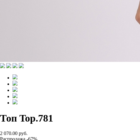
Топ Top.781
2 070.00 руб.
Распродажа -67%