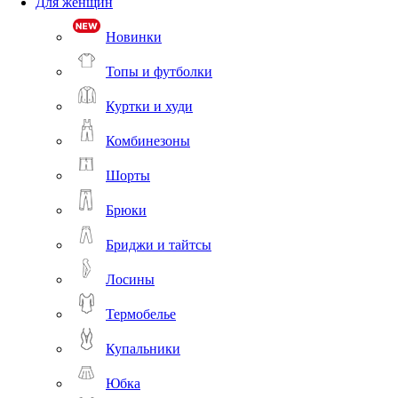
Для женщин
Новинки
Топы и футболки
Куртки и худи
Комбинезоны
Шорты
Брюки
Бриджи и тайтсы
Лосины
Термобелье
Купальники
Юбка