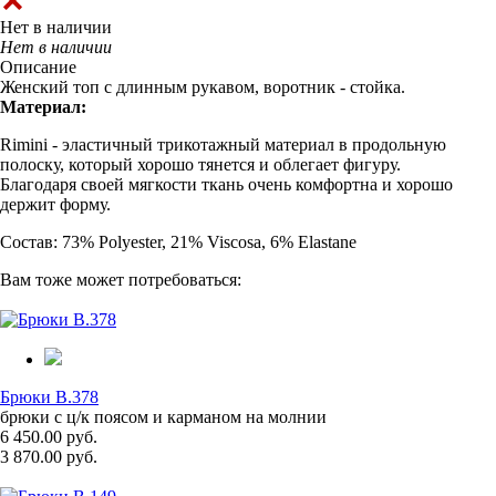
Нет в наличии
Нет в наличии
Описание
Женский топ с длинным рукавом, воротник - стойка.
Материал:
Rimini - эластичный трикотажный материал в продольную
полоску, который хорошо тянется и облегает фигуру.
Благодаря своей мягкости ткань очень комфортна и хорошо
держит форму.
Состав: 73% Polyester, 21% Viscosa, 6% Elastane
Вам тоже может потребоваться:
Брюки B.378
брюки с ц/к поясом и карманом на молнии
6 450.00 руб.
3 870.00 руб.