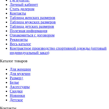
Где купить?
Личный кабинет
Стать дилером
Контакты
Таблица женских размеров
Таблица мужских размеров
Таблица детских размеров
Полезная информация
Ознакомиться с договором
Реквизиты
Весь каталог
Контрактное производство спортивной одежды (оптовый
индивидуальный заказ)
Каталог товаров
Для женщин
Для мужчин
Размер+
Белье
Аксессуары
Скидки
Новинки
Детское
Контакты