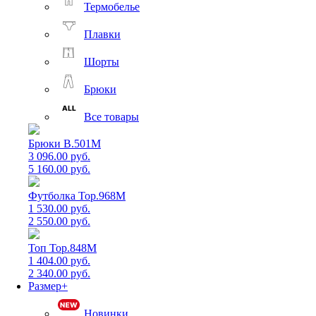
Термобелье
Плавки
Шорты
Брюки
Все товары
Брюки B.501M
3 096.00 руб.
5 160.00 руб.
Футболка Top.968M
1 530.00 руб.
2 550.00 руб.
Топ Top.848M
1 404.00 руб.
2 340.00 руб.
Размер+
Новинки