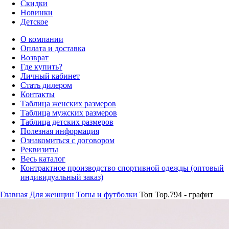
Скидки
Новинки
Детское
О компании
Оплата и доставка
Возврат
Где купить?
Личный кабинет
Стать дилером
Контакты
Таблица женских размеров
Таблица мужских размеров
Таблица детских размеров
Полезная информация
Ознакомиться с договором
Реквизиты
Весь каталог
Контрактное производство спортивной одежды (оптовый
индивидуальный заказ)
Главная
Для женщин
Топы и футболки
Топ Top.794 - графит