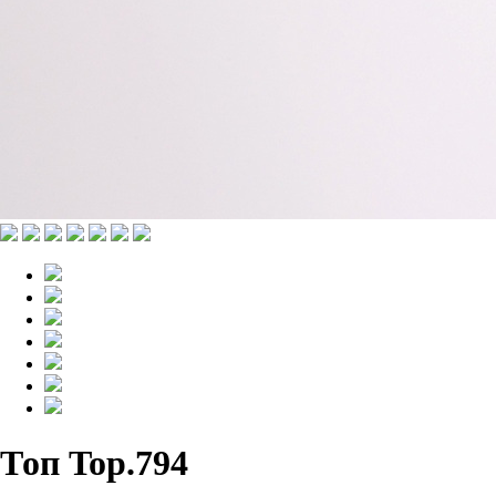
Топ Top.794