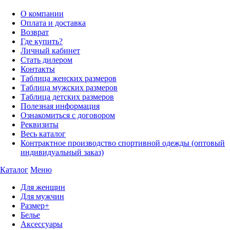
О компании
Оплата и доставка
Возврат
Где купить?
Личный кабинет
Стать дилером
Контакты
Таблица женских размеров
Таблица мужских размеров
Таблица детских размеров
Полезная информация
Ознакомиться с договором
Реквизиты
Весь каталог
Контрактное производство спортивной одежды (оптовый
индивидуальный заказ)
Каталог
Меню
Для женщин
Для мужчин
Размер+
Белье
Аксессуары