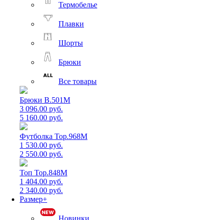
Термобелье
Плавки
Шорты
Брюки
Все товары
Брюки B.501M
3 096.00 руб.
5 160.00 руб.
Футболка Top.968M
1 530.00 руб.
2 550.00 руб.
Топ Top.848M
1 404.00 руб.
2 340.00 руб.
Размер+
Новинки