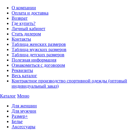
О компании
Оплата и доставка
Возврат
Где купить?
Личный кабинет
Стать дилером
Контакты
Таблица женских размеров
Таблица мужских размеров
Таблица детских размеров
Полезная информация
Ознакомиться с договором
Реквизиты
Весь каталог
Контрактное производство спортивной одежды (оптовый
индивидуальный заказ)
Каталог
Меню
Для женщин
Для мужчин
Размер+
Белье
Аксессуары