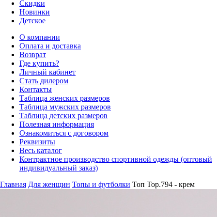
Скидки
Новинки
Детское
О компании
Оплата и доставка
Возврат
Где купить?
Личный кабинет
Стать дилером
Контакты
Таблица женских размеров
Таблица мужских размеров
Таблица детских размеров
Полезная информация
Ознакомиться с договором
Реквизиты
Весь каталог
Контрактное производство спортивной одежды (оптовый
индивидуальный заказ)
Главная
Для женщин
Топы и футболки
Топ Top.794 - крем