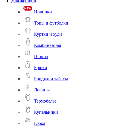
Для женщин
Новинки
Топы и футболки
Куртки и худи
Комбинезоны
Шорты
Брюки
Бриджи и тайтсы
Лосины
Термобелье
Купальники
Юбка