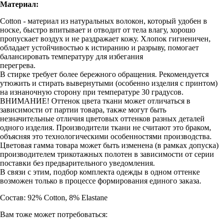
Материал:
Cotton - материал из натуральных волокон, который удобен в
носке, быстро впитывает и отводит от тела влагу, хорошо
пропускает воздух и не раздражает кожу. Хлопок гигиеничен,
обладает устойчивостью к истиранию и разрыву, помогает
балансировать температуру для избегания
перегрева.
В стирке требует более бережного обращения. Рекомендуется
утюжить и стирать вывернутыми (особенно изделия с принтом)
на изнаночную сторону при температуре 30 градусов.
ВНИМАНИЕ! Оттенок цвета ткани может отличаться в
зависимости от партии товара, также могут быть
незначительные отличия цветовых оттенков разных деталей
одного изделия. Производители ткани не считают это браком,
объясняя это технологическими особенностями производства.
Цветовая гамма товара может быть изменена (в рамках допуска)
производителем трикотажных полотен в зависимости от серии
поставки без предварительного уведомления.
В связи с этим, подбор комплекта одежды в одном оттенке
возможен только в процессе формирования единого заказа.
Состав: 92% Cotton, 8% Elastane
Вам тоже может потребоваться: