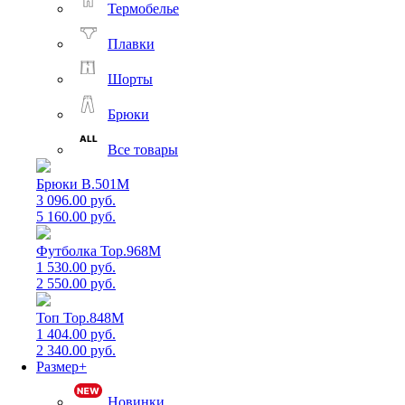
Термобелье
Плавки
Шорты
Брюки
Все товары
Брюки B.501M
3 096.00 руб.
5 160.00 руб.
Футболка Top.968M
1 530.00 руб.
2 550.00 руб.
Топ Top.848M
1 404.00 руб.
2 340.00 руб.
Размер+
Новинки