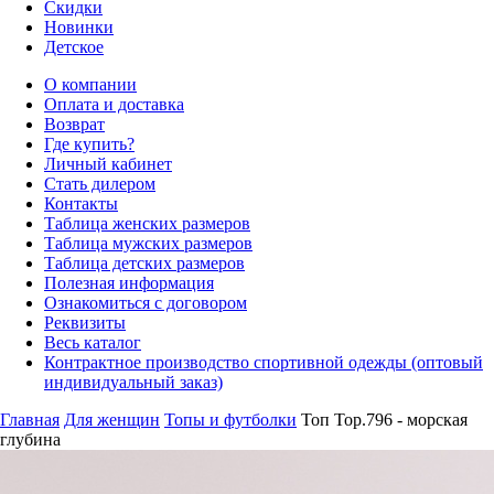
Скидки
Новинки
Детское
О компании
Оплата и доставка
Возврат
Где купить?
Личный кабинет
Стать дилером
Контакты
Таблица женских размеров
Таблица мужских размеров
Таблица детских размеров
Полезная информация
Ознакомиться с договором
Реквизиты
Весь каталог
Контрактное производство спортивной одежды (оптовый
индивидуальный заказ)
Главная
Для женщин
Топы и футболки
Топ Top.796 - морская
глубина