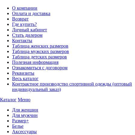
О компании
Оплата и доставка
Возврат
Где купить?
Личный кабинет
Стать дилером
Контакты
Таблица женских размеров
Таблица мужских размеров
Таблица детских размеров
Полезная информация
Ознакомиться с договором
Реквизиты
Весь каталог
Контрактное производство спортивной одежды (оптовый
индивидуальный заказ)
Каталог
Меню
Для женщин
Для мужчин
Размер+
Белье
Аксессуары