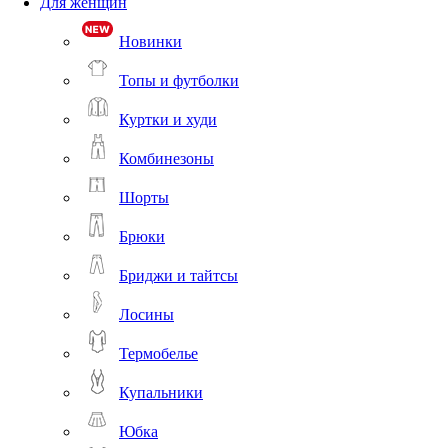
Для женщин
Новинки
Топы и футболки
Куртки и худи
Комбинезоны
Шорты
Брюки
Бриджи и тайтсы
Лосины
Термобелье
Купальники
Юбка