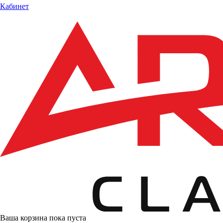
Кабинет
Ваша корзина пока пуста