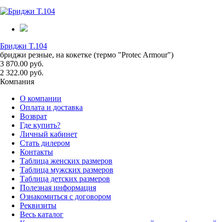
Бриджи T.104
бриджи резные, на кокетке (термо "Protec Armour")
3 870.00 руб.
2 322.00 руб.
Компания
О компании
Оплата и доставка
Возврат
Где купить?
Личный кабинет
Стать дилером
Контакты
Таблица женских размеров
Таблица мужских размеров
Таблица детских размеров
Полезная информация
Ознакомиться с договором
Реквизиты
Весь каталог