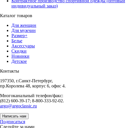
Контрактное производство спортивной одежды (оптовый
индивидуальный заказ)
Каталог товаров
Для женщин
Для мужчин
Размер+
Белье
Аксессуары
Скидки
Новинки
Детское
Контакты
197350, г.Санкт-Петербург,
пр.Королева 48, корпус 6, офис 4.
Многоканальный телефон/факс:
(812) 600-39-17; 8-800-333-92-02.
argo@argoclassic.ru
Написать нам
Подписаться
Следуйте за нами