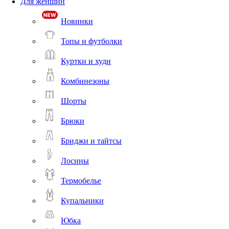
Для женщин
Новинки
Топы и футболки
Куртки и худи
Комбинезоны
Шорты
Брюки
Бриджи и тайтсы
Лосины
Термобелье
Купальники
Юбка