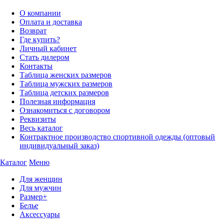
О компании
Оплата и доставка
Возврат
Где купить?
Личный кабинет
Стать дилером
Контакты
Таблица женских размеров
Таблица мужских размеров
Таблица детских размеров
Полезная информация
Ознакомиться с договором
Реквизиты
Весь каталог
Контрактное производство спортивной одежды (оптовый
индивидуальный заказ)
Каталог
Меню
Для женщин
Для мужчин
Размер+
Белье
Аксессуары