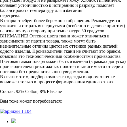
пропускает воздух и не раздражает кожу. Хлопок гигиеничен,
обладает устойчивостью к истиранию и разрыву, помогает
балансировать температуру для избегания
перегрева.
В стирке требует более бережного обращения. Рекомендуется
утюжить и стирать вывернутыми (особенно изделия с принтом)
на изнаночную сторону при температуре 30 градусов.
ВНИМАНИЕ! Оттенок цвета ткани может отличаться в
зависимости от партии товара, также могут быть
незначительные отличия цветовых оттенков разных деталей
одного изделия. Производители ткани не считают это браком,
объясняя это технологическими особенностями производства.
Цветовая гамма товара может быть изменена (в рамках допуска)
производителем трикотажных полотен в зависимости от серии
поставки без предварительного уведомления.
В связи с этим, подбор комплекта одежды в одном оттенке
возможен только в процессе формирования единого заказа.
Состав: 92% Cotton, 8% Elastane
Вам тоже может потребоваться: