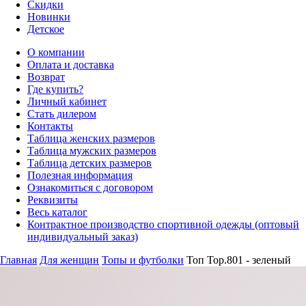
Скидки
Новинки
Детское
О компании
Оплата и доставка
Возврат
Где купить?
Личный кабинет
Стать дилером
Контакты
Таблица женских размеров
Таблица мужских размеров
Таблица детских размеров
Полезная информация
Ознакомиться с договором
Реквизиты
Весь каталог
Контрактное производство спортивной одежды (оптовый
индивидуальный заказ)
Главная
Для женщин
Топы и футболки
Топ Top.801 - зеленый