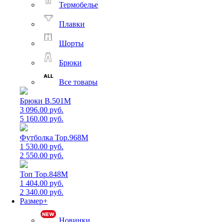
Термобелье
Плавки
Шорты
Брюки
Все товары
Брюки B.501M
3 096.00 руб.
5 160.00 руб.
Футболка Top.968M
1 530.00 руб.
2 550.00 руб.
Топ Top.848M
1 404.00 руб.
2 340.00 руб.
Размер+
Новинки