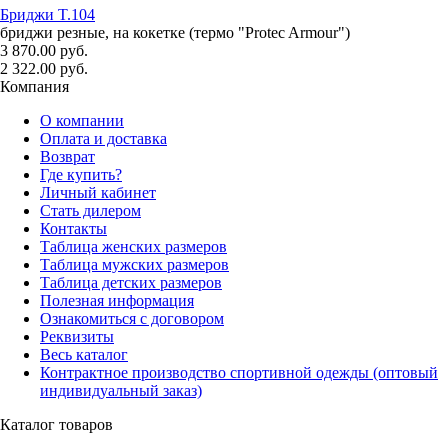
Бриджи T.104
бриджи резные, на кокетке (термо "Protec Armour")
3 870.00 руб.
2 322.00 руб.
Компания
О компании
Оплата и доставка
Возврат
Где купить?
Личный кабинет
Стать дилером
Контакты
Таблица женских размеров
Таблица мужских размеров
Таблица детских размеров
Полезная информация
Ознакомиться с договором
Реквизиты
Весь каталог
Контрактное производство спортивной одежды (оптовый
индивидуальный заказ)
Каталог товаров