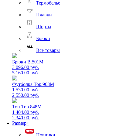
Термобелье
Плавки
Шорты
Брюки
Все товары
Брюки B.501M
3 096.00 руб.
5 160.00 руб.
Футболка Top.968M
1 530.00 руб.
2 550.00 руб.
Топ Top.848M
1 404.00 руб.
2 340.00 руб.
Размер+
Новинки