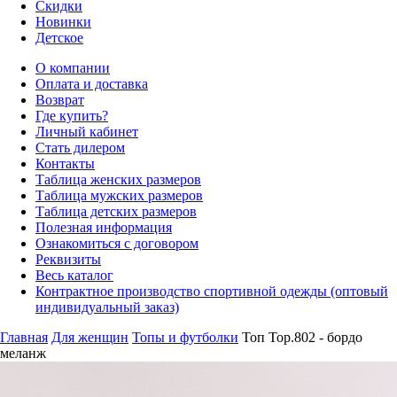
Скидки
Новинки
Детское
О компании
Оплата и доставка
Возврат
Где купить?
Личный кабинет
Стать дилером
Контакты
Таблица женских размеров
Таблица мужских размеров
Таблица детских размеров
Полезная информация
Ознакомиться с договором
Реквизиты
Весь каталог
Контрактное производство спортивной одежды (оптовый
индивидуальный заказ)
Главная
Для женщин
Топы и футболки
Топ Top.802 - бордо
меланж