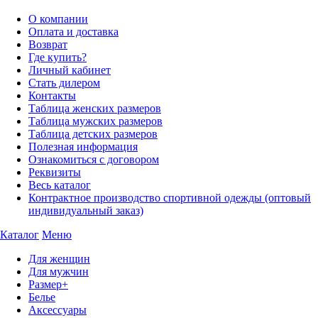
О компании
Оплата и доставка
Возврат
Где купить?
Личный кабинет
Стать дилером
Контакты
Таблица женских размеров
Таблица мужских размеров
Таблица детских размеров
Полезная информация
Ознакомиться с договором
Реквизиты
Весь каталог
Контрактное производство спортивной одежды (оптовый
индивидуальный заказ)
Каталог
Меню
Для женщин
Для мужчин
Размер+
Белье
Аксессуары