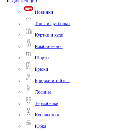
Для женщин
Новинки
Топы и футболки
Куртки и худи
Комбинезоны
Шорты
Брюки
Бриджи и тайтсы
Лосины
Термобелье
Купальники
Юбка