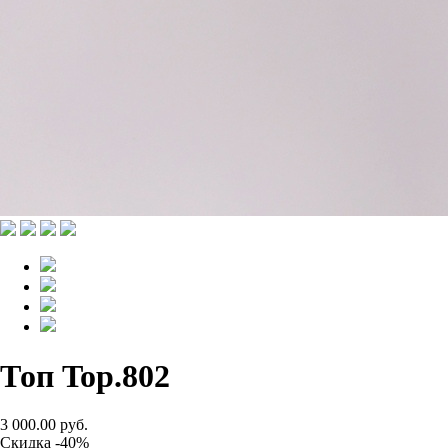
Топ Top.802
3 000.00 руб.
Скидка -40%