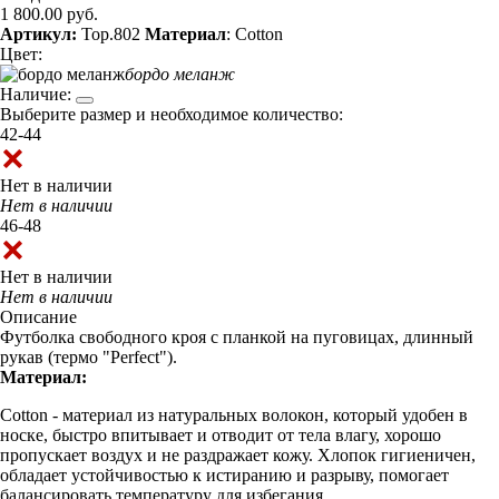
1 800.00 руб.
Артикул:
Top.802
Материал
: Cotton
Цвет:
бордо меланж
Наличие:
Выберите размер и необходимое количество:
42-44
Нет в наличии
Нет в наличии
46-48
Нет в наличии
Нет в наличии
Описание
Футболка свободного кроя с планкой на пуговицах, длинный
рукав (термо "Perfect").
Материал:
Cotton - материал из натуральных волокон, который удобен в
носке, быстро впитывает и отводит от тела влагу, хорошо
пропускает воздух и не раздражает кожу. Хлопок гигиеничен,
обладает устойчивостью к истиранию и разрыву, помогает
балансировать температуру для избегания