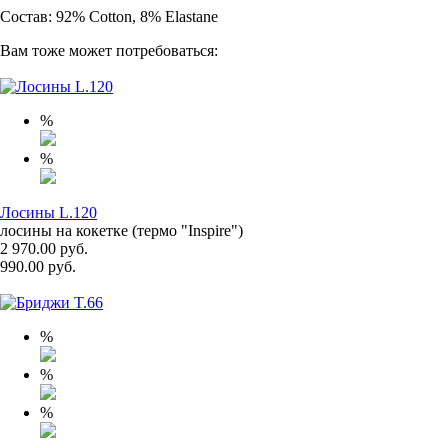
Состав: 92% Cotton, 8% Elastane
Вам тоже может потребоваться:
%
%
Лосины L.120
лосины на кокетке (термо "Inspire")
2 970.00 руб.
990.00 руб.
%
%
%