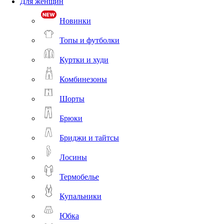
Для женщин
Новинки
Топы и футболки
Куртки и худи
Комбинезоны
Шорты
Брюки
Бриджи и тайтсы
Лосины
Термобелье
Купальники
Юбка