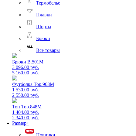
Термобелье
Плавки
Шорты
Брюки
Все товары
Брюки B.501M
3 096.00 руб.
5 160.00 руб.
Футболка Top.968M
1 530.00 руб.
2 550.00 руб.
Топ Top.848M
1 404.00 руб.
2 340.00 руб.
Размер+
Новинки