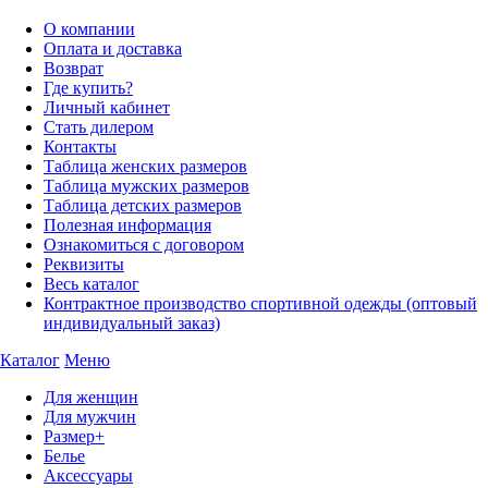
О компании
Оплата и доставка
Возврат
Где купить?
Личный кабинет
Стать дилером
Контакты
Таблица женских размеров
Таблица мужских размеров
Таблица детских размеров
Полезная информация
Ознакомиться с договором
Реквизиты
Весь каталог
Контрактное производство спортивной одежды (оптовый
индивидуальный заказ)
Каталог
Меню
Для женщин
Для мужчин
Размер+
Белье
Аксессуары