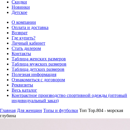
Скидки
Новинки
Детское
О компании
Оплата и доставка
Возврат
Где купить?
Личный кабинет
Стать дилером
Контакты
Таблица женских размеров
Таблица мужских размеров
Таблица детских размеров
Полезная информация
Ознакомиться с договором
Реквизиты
Весь каталог
Контрактное производство спортивной одежды (оптовый
индивидуальный заказ)
Главная
Для женщин
Топы и футболки
Топ Top.804 - морская
глубина