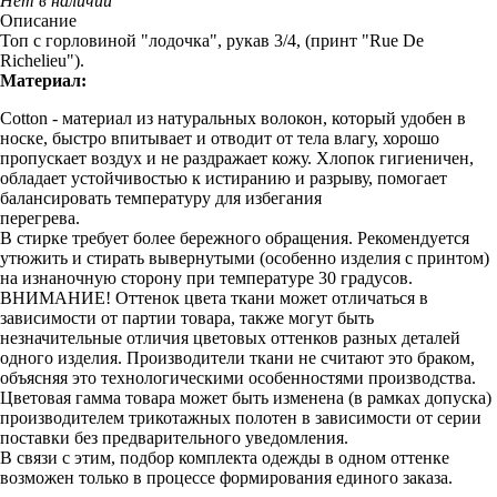
Нет в наличии
Описание
Топ с горловиной "лодочка", рукав 3/4, (принт "Rue De
Richelieu").
Материал:
Cotton - материал из натуральных волокон, который удобен в
носке, быстро впитывает и отводит от тела влагу, хорошо
пропускает воздух и не раздражает кожу. Хлопок гигиеничен,
обладает устойчивостью к истиранию и разрыву, помогает
балансировать температуру для избегания
перегрева.
В стирке требует более бережного обращения. Рекомендуется
утюжить и стирать вывернутыми (особенно изделия с принтом)
на изнаночную сторону при температуре 30 градусов.
ВНИМАНИЕ! Оттенок цвета ткани может отличаться в
зависимости от партии товара, также могут быть
незначительные отличия цветовых оттенков разных деталей
одного изделия. Производители ткани не считают это браком,
объясняя это технологическими особенностями производства.
Цветовая гамма товара может быть изменена (в рамках допуска)
производителем трикотажных полотен в зависимости от серии
поставки без предварительного уведомления.
В связи с этим, подбор комплекта одежды в одном оттенке
возможен только в процессе формирования единого заказа.