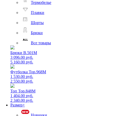
Термобелье
Плавки
Шорты
Брюки
Все товары
Брюки B.501M
3 096.00 руб.
5 160.00 руб.
Футболка Top.968M
1 530.00 руб.
2 550.00 руб.
Топ Top.848M
1 404.00 руб.
2 340.00 руб.
Размер+
Новинки