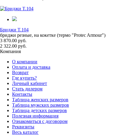
Бриджи T.104
бриджи резные, на кокетке (термо "Protec Armour")
3 870.00 руб.
2 322.00 руб.
Компания
О компании
Оплата и доставка
Возврат
Где купить?
Личный кабинет
Стать дилером
Контакты
Таблица женских размеров
Таблица мужских размеров
Таблица детских размеров
Полезная информация
Ознакомиться с договором
Реквизиты
Весь каталог