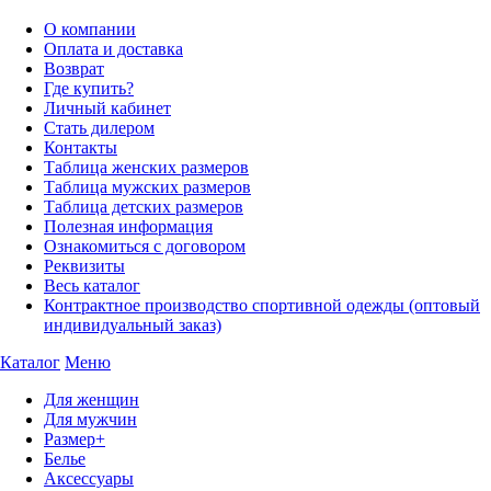
О компании
Оплата и доставка
Возврат
Где купить?
Личный кабинет
Стать дилером
Контакты
Таблица женских размеров
Таблица мужских размеров
Таблица детских размеров
Полезная информация
Ознакомиться с договором
Реквизиты
Весь каталог
Контрактное производство спортивной одежды (оптовый
индивидуальный заказ)
Каталог
Меню
Для женщин
Для мужчин
Размер+
Белье
Аксессуары