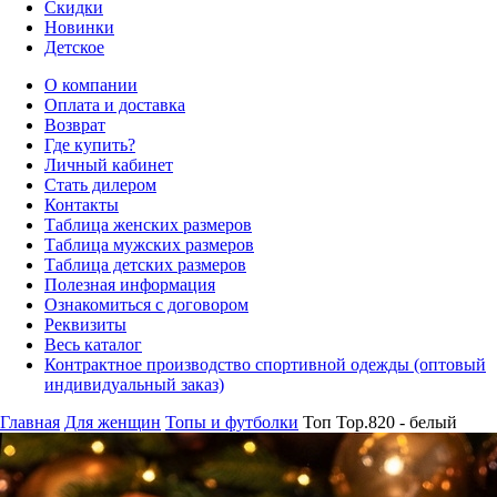
Скидки
Новинки
Детское
О компании
Оплата и доставка
Возврат
Где купить?
Личный кабинет
Стать дилером
Контакты
Таблица женских размеров
Таблица мужских размеров
Таблица детских размеров
Полезная информация
Ознакомиться с договором
Реквизиты
Весь каталог
Контрактное производство спортивной одежды (оптовый
индивидуальный заказ)
Главная
Для женщин
Топы и футболки
Топ Top.820 - белый