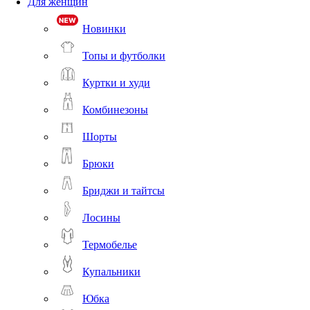
Для женщин
Новинки
Топы и футболки
Куртки и худи
Комбинезоны
Шорты
Брюки
Бриджи и тайтсы
Лосины
Термобелье
Купальники
Юбка