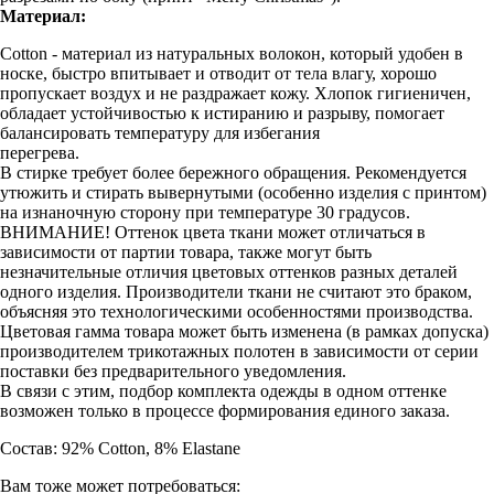
Материал:
Cotton - материал из натуральных волокон, который удобен в
носке, быстро впитывает и отводит от тела влагу, хорошо
пропускает воздух и не раздражает кожу. Хлопок гигиеничен,
обладает устойчивостью к истиранию и разрыву, помогает
балансировать температуру для избегания
перегрева.
В стирке требует более бережного обращения. Рекомендуется
утюжить и стирать вывернутыми (особенно изделия с принтом)
на изнаночную сторону при температуре 30 градусов.
ВНИМАНИЕ! Оттенок цвета ткани может отличаться в
зависимости от партии товара, также могут быть
незначительные отличия цветовых оттенков разных деталей
одного изделия. Производители ткани не считают это браком,
объясняя это технологическими особенностями производства.
Цветовая гамма товара может быть изменена (в рамках допуска)
производителем трикотажных полотен в зависимости от серии
поставки без предварительного уведомления.
В связи с этим, подбор комплекта одежды в одном оттенке
возможен только в процессе формирования единого заказа.
Состав: 92% Cotton, 8% Elastane
Вам тоже может потребоваться: