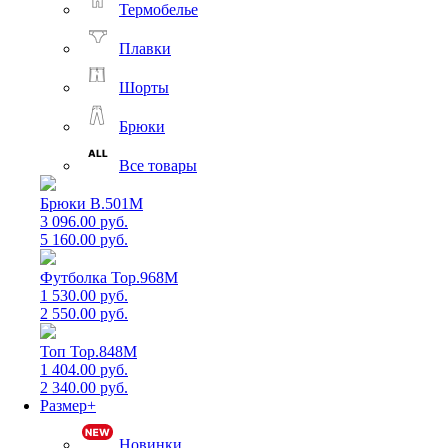
Термобелье
Плавки
Шорты
Брюки
Все товары
Брюки B.501M
3 096.00 руб.
5 160.00 руб.
Футболка Top.968M
1 530.00 руб.
2 550.00 руб.
Топ Top.848M
1 404.00 руб.
2 340.00 руб.
Размер+
Новинки