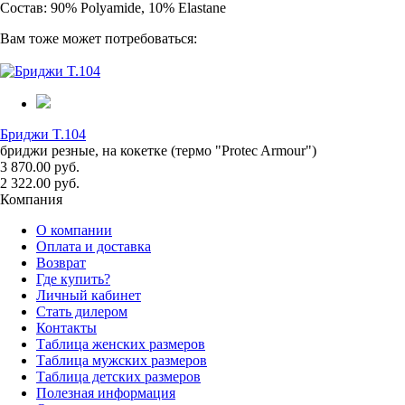
Состав: 90% Polyamide, 10% Elastane
Вам тоже может потребоваться:
Бриджи T.104
бриджи резные, на кокетке (термо "Protec Armour")
3 870.00 руб.
2 322.00 руб.
Компания
О компании
Оплата и доставка
Возврат
Где купить?
Личный кабинет
Стать дилером
Контакты
Таблица женских размеров
Таблица мужских размеров
Таблица детских размеров
Полезная информация