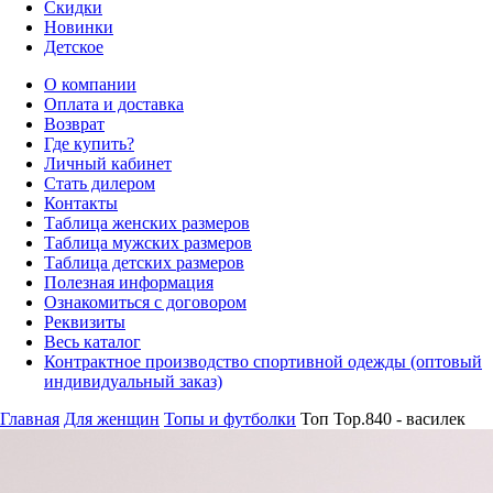
Скидки
Новинки
Детское
О компании
Оплата и доставка
Возврат
Где купить?
Личный кабинет
Стать дилером
Контакты
Таблица женских размеров
Таблица мужских размеров
Таблица детских размеров
Полезная информация
Ознакомиться с договором
Реквизиты
Весь каталог
Контрактное производство спортивной одежды (оптовый
индивидуальный заказ)
Главная
Для женщин
Топы и футболки
Топ Top.840 - василек