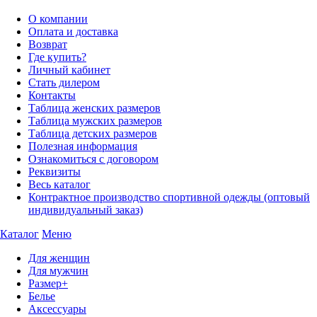
О компании
Оплата и доставка
Возврат
Где купить?
Личный кабинет
Стать дилером
Контакты
Таблица женских размеров
Таблица мужских размеров
Таблица детских размеров
Полезная информация
Ознакомиться с договором
Реквизиты
Весь каталог
Контрактное производство спортивной одежды (оптовый
индивидуальный заказ)
Каталог
Меню
Для женщин
Для мужчин
Размер+
Белье
Аксессуары