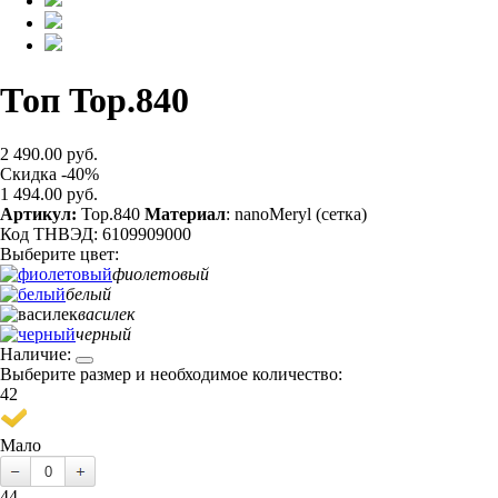
Топ Top.840
2 490.00 руб.
Скидка -40%
1 494.00 руб.
Артикул:
Top.840
Материал
: nanoMeryl (сетка)
Код ТНВЭД: 6109909000
Выберите цвет:
фиолетовый
белый
василек
черный
Наличие:
Выберите размер и необходимое количество:
42
Мало
44