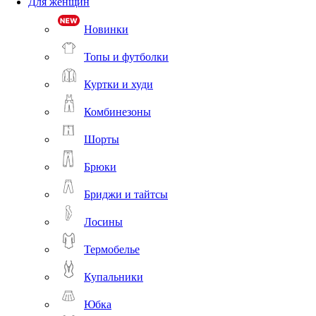
Для женщин
Новинки
Топы и футболки
Куртки и худи
Комбинезоны
Шорты
Брюки
Бриджи и тайтсы
Лосины
Термобелье
Купальники
Юбка