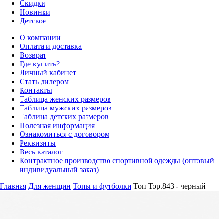
Скидки
Новинки
Детское
О компании
Оплата и доставка
Возврат
Где купить?
Личный кабинет
Стать дилером
Контакты
Таблица женских размеров
Таблица мужских размеров
Таблица детских размеров
Полезная информация
Ознакомиться с договором
Реквизиты
Весь каталог
Контрактное производство спортивной одежды (оптовый
индивидуальный заказ)
Главная
Для женщин
Топы и футболки
Топ Top.843 - черный