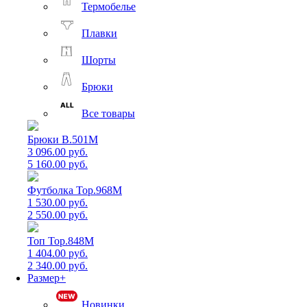
Термобелье
Плавки
Шорты
Брюки
Все товары
Брюки B.501M
3 096.00 руб.
5 160.00 руб.
Футболка Top.968M
1 530.00 руб.
2 550.00 руб.
Топ Top.848M
1 404.00 руб.
2 340.00 руб.
Размер+
Новинки