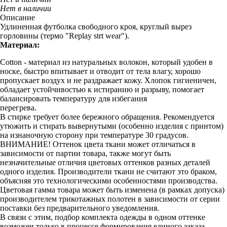
Нет в наличии
Описание
Удлиненная футболка свободного кроя, круглый вырез
горловины (термо "Replay strt wear").
Материал:
Cotton - материал из натуральных волокон, который удобен в
носке, быстро впитывает и отводит от тела влагу, хорошо
пропускает воздух и не раздражает кожу. Хлопок гигиеничен,
обладает устойчивостью к истиранию и разрыву, помогает
балансировать температуру для избегания
перегрева.
В стирке требует более бережного обращения. Рекомендуется
утюжить и стирать вывернутыми (особенно изделия с принтом)
на изнаночную сторону при температуре 30 градусов.
ВНИМАНИЕ! Оттенок цвета ткани может отличаться в
зависимости от партии товара, также могут быть
незначительные отличия цветовых оттенков разных деталей
одного изделия. Производители ткани не считают это браком,
объясняя это технологическими особенностями производства.
Цветовая гамма товара может быть изменена (в рамках допуска)
производителем трикотажных полотен в зависимости от серии
поставки без предварительного уведомления.
В связи с этим, подбор комплекта одежды в одном оттенке
возможен только в процессе формирования единого заказа.