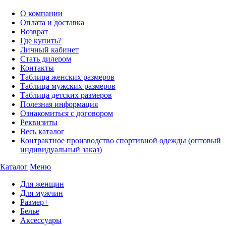
О компании
Оплата и доставка
Возврат
Где купить?
Личный кабинет
Стать дилером
Контакты
Таблица женских размеров
Таблица мужских размеров
Таблица детских размеров
Полезная информация
Ознакомиться с договором
Реквизиты
Весь каталог
Контрактное производство спортивной одежды (оптовый
индивидуальный заказ)
Каталог
Меню
Для женщин
Для мужчин
Размер+
Белье
Аксессуары