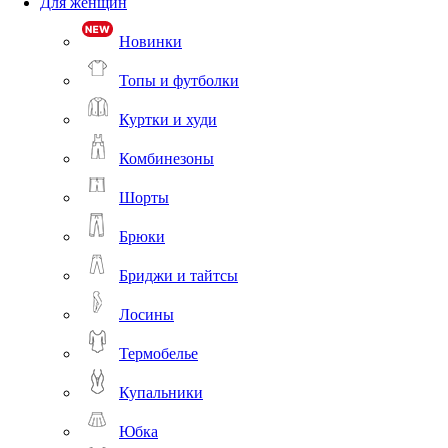
Для женщин
Новинки
Топы и футболки
Куртки и худи
Комбинезоны
Шорты
Брюки
Бриджи и тайтсы
Лосины
Термобелье
Купальники
Юбка