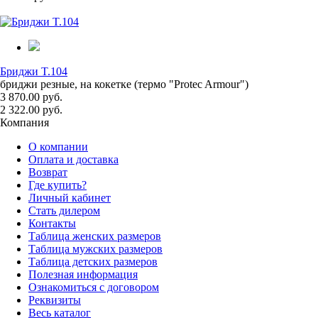
Бриджи T.104
бриджи резные, на кокетке (термо "Protec Armour")
3 870.00 руб.
2 322.00 руб.
Компания
О компании
Оплата и доставка
Возврат
Где купить?
Личный кабинет
Стать дилером
Контакты
Таблица женских размеров
Таблица мужских размеров
Таблица детских размеров
Полезная информация
Ознакомиться с договором
Реквизиты
Весь каталог