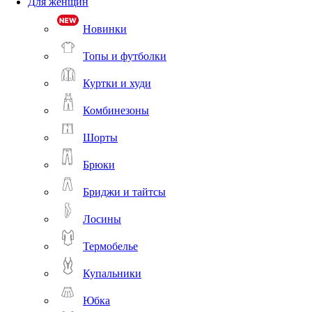
Для женщин
Новинки
Топы и футболки
Куртки и худи
Комбинезоны
Шорты
Брюки
Бриджи и тайтсы
Лосины
Термобелье
Купальники
Юбка