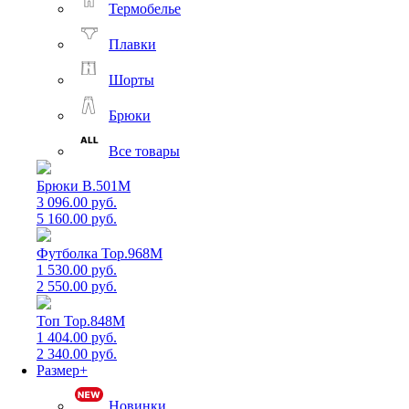
Термобелье
Плавки
Шорты
Брюки
Все товары
Брюки B.501M
3 096.00 руб.
5 160.00 руб.
Футболка Top.968M
1 530.00 руб.
2 550.00 руб.
Топ Top.848M
1 404.00 руб.
2 340.00 руб.
Размер+
Новинки