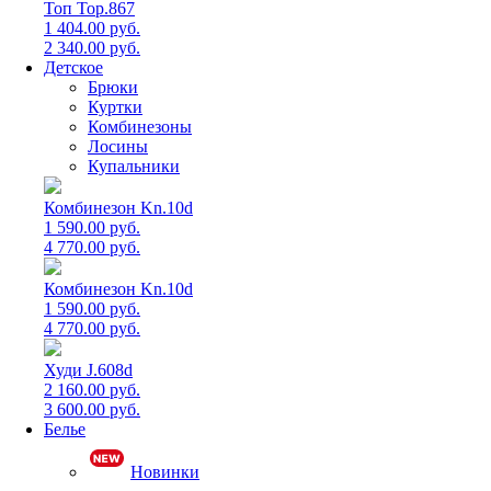
Топ Top.867
1 404.00 руб.
2 340.00 руб.
Детское
Брюки
Куртки
Комбинезоны
Лосины
Купальники
Комбинезон Kn.10d
1 590.00 руб.
4 770.00 руб.
Комбинезон Kn.10d
1 590.00 руб.
4 770.00 руб.
Худи J.608d
2 160.00 руб.
3 600.00 руб.
Белье
Новинки