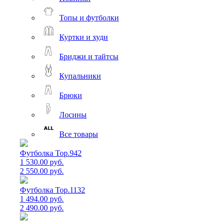
Топы и футболки
Куртки и худи
Бриджи и тайтсы
Купальники
Брюки
Лосины
Все товары
Футболка Top.942
1 530.00 руб.
2 550.00 руб.
Футболка Top.1132
1 494.00 руб.
2 490.00 руб.