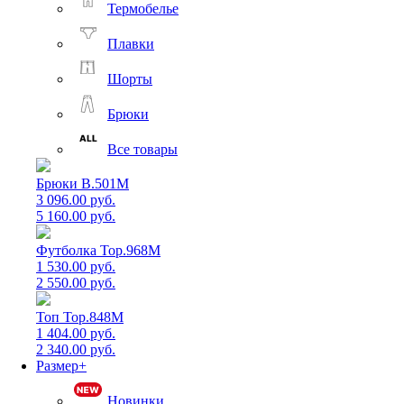
Термобелье
Плавки
Шорты
Брюки
Все товары
Брюки B.501M
3 096.00 руб.
5 160.00 руб.
Футболка Top.968M
1 530.00 руб.
2 550.00 руб.
Топ Top.848M
1 404.00 руб.
2 340.00 руб.
Размер+
Новинки