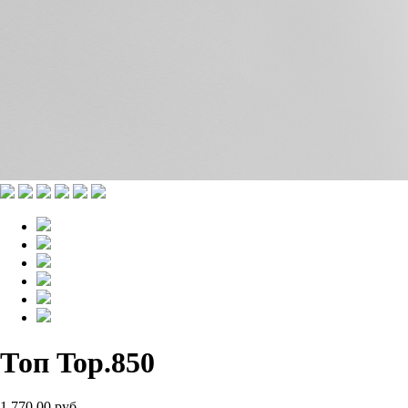
Топ Top.850
1 770.00 руб.