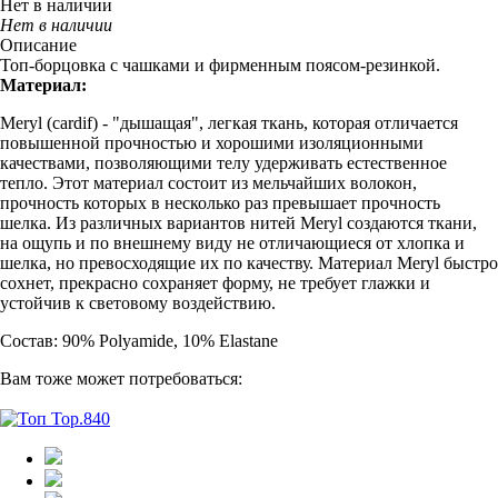
Нет в наличии
Нет в наличии
Описание
Топ-борцовка с чашками и фирменным поясом-резинкой.
Материал:
Meryl (cardif) - "дышащая", легкая ткань, которая отличается
повышенной прочностью и хорошими изоляционными
качествами, позволяющими телу удерживать естественное
тепло. Этот материал состоит из мельчайших волокон,
прочность которых в несколько раз превышает прочность
шелка. Из различных вариантов нитей Meryl создаются ткани,
на ощупь и по внешнему виду не отличающиеся от хлопка и
шелка, но превосходящие их по качеству. Материал Meryl быстро
сохнет, прекрасно сохраняет форму, не требует глажки и
устойчив к световому воздействию.
Состав: 90% Polyamide, 10% Elastane
Вам тоже может потребоваться: