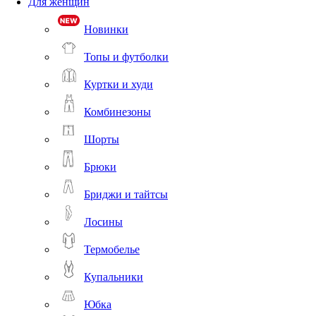
Для женщин
Новинки
Топы и футболки
Куртки и худи
Комбинезоны
Шорты
Брюки
Бриджи и тайтсы
Лосины
Термобелье
Купальники
Юбка