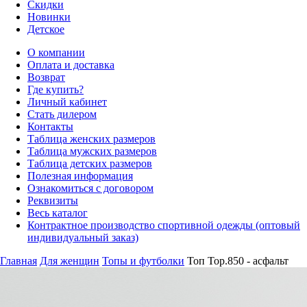
Скидки
Новинки
Детское
О компании
Оплата и доставка
Возврат
Где купить?
Личный кабинет
Стать дилером
Контакты
Таблица женских размеров
Таблица мужских размеров
Таблица детских размеров
Полезная информация
Ознакомиться с договором
Реквизиты
Весь каталог
Контрактное производство спортивной одежды (оптовый
индивидуальный заказ)
Главная
Для женщин
Топы и футболки
Топ Top.850 - асфальт