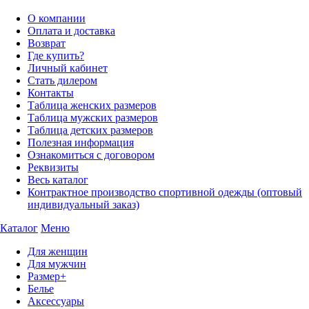
О компании
Оплата и доставка
Возврат
Где купить?
Личный кабинет
Стать дилером
Контакты
Таблица женских размеров
Таблица мужских размеров
Таблица детских размеров
Полезная информация
Ознакомиться с договором
Реквизиты
Весь каталог
Контрактное производство спортивной одежды (оптовый
индивидуальный заказ)
Каталог
Меню
Для женщин
Для мужчин
Размер+
Белье
Аксессуары