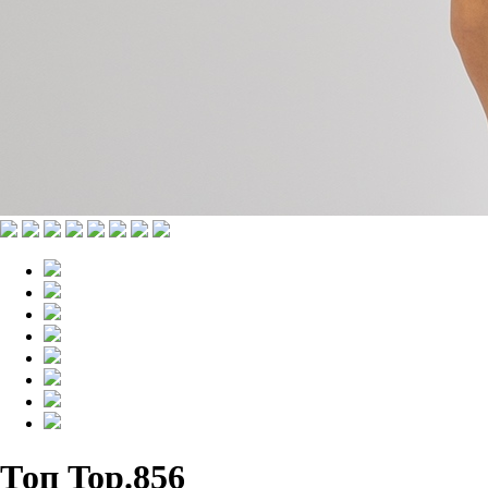
Топ Top.856