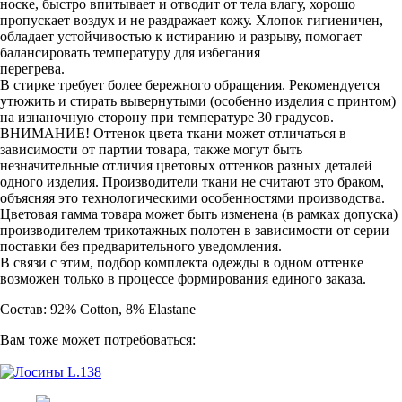
носке, быстро впитывает и отводит от тела влагу, хорошо
пропускает воздух и не раздражает кожу. Хлопок гигиеничен,
обладает устойчивостью к истиранию и разрыву, помогает
балансировать температуру для избегания
перегрева.
В стирке требует более бережного обращения. Рекомендуется
утюжить и стирать вывернутыми (особенно изделия с принтом)
на изнаночную сторону при температуре 30 градусов.
ВНИМАНИЕ! Оттенок цвета ткани может отличаться в
зависимости от партии товара, также могут быть
незначительные отличия цветовых оттенков разных деталей
одного изделия. Производители ткани не считают это браком,
объясняя это технологическими особенностями производства.
Цветовая гамма товара может быть изменена (в рамках допуска)
производителем трикотажных полотен в зависимости от серии
поставки без предварительного уведомления.
В связи с этим, подбор комплекта одежды в одном оттенке
возможен только в процессе формирования единого заказа.
Состав: 92% Cotton, 8% Elastane
Вам тоже может потребоваться: