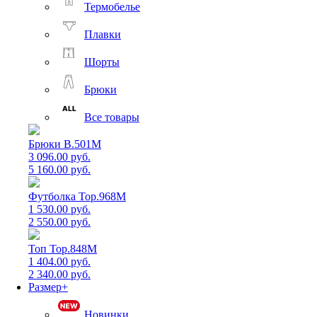
Термобелье
Плавки
Шорты
Брюки
Все товары
Брюки B.501M
3 096.00 руб.
5 160.00 руб.
Футболка Top.968M
1 530.00 руб.
2 550.00 руб.
Топ Top.848M
1 404.00 руб.
2 340.00 руб.
Размер+
Новинки