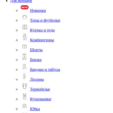
Для женщин
Новинки
Топы и футболки
Куртки и худи
Комбинезоны
Шорты
Брюки
Бриджи и тайтсы
Лосины
Термобелье
Купальники
Юбка