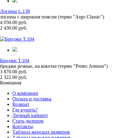
Лосины L.138
лосины с широким поясом (термо "Argo Classic")
4 050.00 руб.
2 430.00 руб.
Бриджи T.104
бриджи резные, на кокетке (термо "Protec Armour")
3 870.00 руб.
2 322.00 руб.
Компания
О компании
Оплата и доставка
Возврат
Где купить?
Личный кабинет
Стать дилером
Контакты
Таблица женских размеров
Таблица мужских размеров