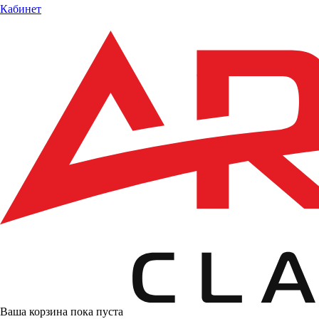
Кабинет
Ваша корзина пока пуста