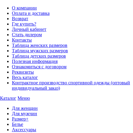
О компании
Оплата и доставка
Возврат
Где купить?
Личный кабинет
Стать дилером
Контакты
Таблица женских размеров
Таблица мужских размеров
Таблица детских размеров
Полезная информация
Ознакомиться с договором
Реквизиты
Весь каталог
Контрактное производство спортивной одежды (оптовый
индивидуальный заказ)
Каталог
Меню
Для женщин
Для мужчин
Размер+
Белье
Аксессуары