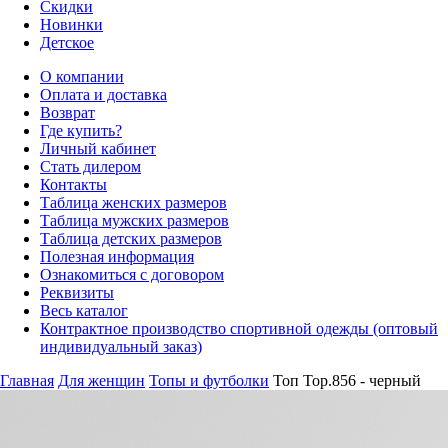
Скидки
Новинки
Детское
О компании
Оплата и доставка
Возврат
Где купить?
Личный кабинет
Стать дилером
Контакты
Таблица женских размеров
Таблица мужских размеров
Таблица детских размеров
Полезная информация
Ознакомиться с договором
Реквизиты
Весь каталог
Контрактное производство спортивной одежды (оптовый
индивидуальный заказ)
Главная
Для женщин
Топы и футболки
Топ Top.856 - черный