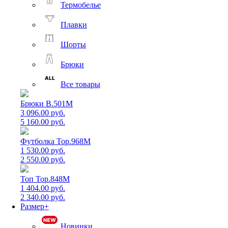
Термобелье
Плавки
Шорты
Брюки
Все товары
Брюки B.501M
3 096.00 руб.
5 160.00 руб.
Футболка Top.968M
1 530.00 руб.
2 550.00 руб.
Топ Top.848M
1 404.00 руб.
2 340.00 руб.
Размер+
Новинки