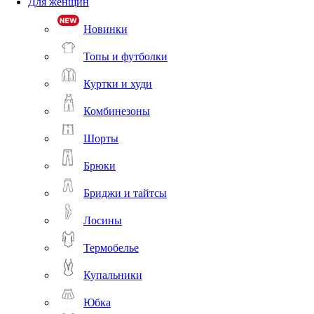
Для женщин
Новинки
Топы и футболки
Куртки и худи
Комбинезоны
Шорты
Брюки
Бриджи и тайтсы
Лосины
Термобелье
Купальники
Юбка