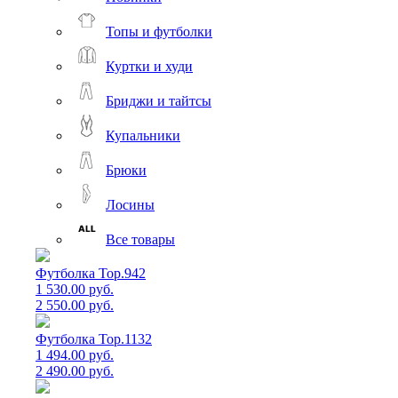
Топы и футболки
Куртки и худи
Бриджи и тайтсы
Купальники
Брюки
Лосины
Все товары
Футболка Top.942
1 530.00 руб.
2 550.00 руб.
Футболка Top.1132
1 494.00 руб.
2 490.00 руб.