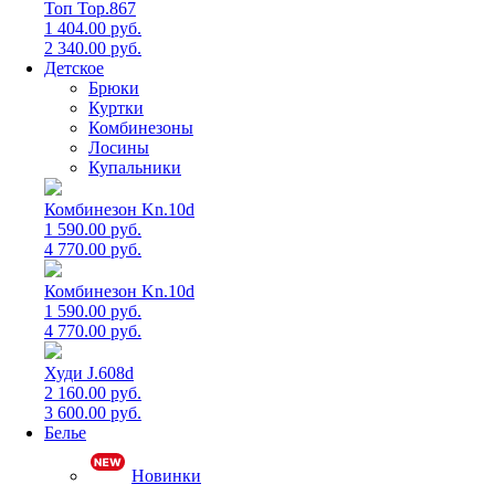
Топ Top.867
1 404.00 руб.
2 340.00 руб.
Детское
Брюки
Куртки
Комбинезоны
Лосины
Купальники
Комбинезон Kn.10d
1 590.00 руб.
4 770.00 руб.
Комбинезон Kn.10d
1 590.00 руб.
4 770.00 руб.
Худи J.608d
2 160.00 руб.
3 600.00 руб.
Белье
Новинки