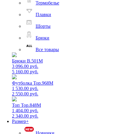
Термобелье
Плавки
Шорты
Брюки
Все товары
Брюки B.501M
3 096.00 руб.
5 160.00 руб.
Футболка Top.968M
1 530.00 руб.
2 550.00 руб.
Топ Top.848M
1 404.00 руб.
2 340.00 руб.
Размер+
Новинки