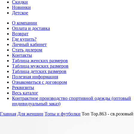
Скидки
Новинки
Детское
О компании
Оплата и доставка
Возврат
Где купить?
Личный кабинет
Стать дилером
Контакты
Таблица женских размеров
Таблица мужских размеров
Таблица детских размеров
Полезная информация
Ознакомиться с договором
Реквизиты
Весь каталог
Контрактное производство спортивной одежды (оптовый
индивидуальный заказ)
Главная
Для женщин
Топы и футболки
Топ Top.863 - св.розовый