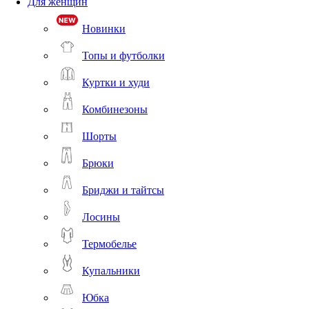
Для женщин
Новинки
Топы и футболки
Куртки и худи
Комбинезоны
Шорты
Брюки
Бриджи и тайтсы
Лосины
Термобелье
Купальники
Юбка