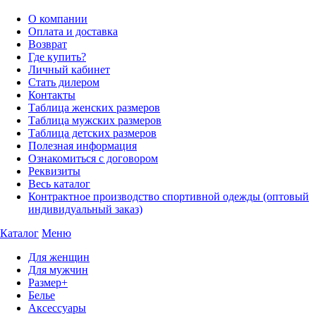
О компании
Оплата и доставка
Возврат
Где купить?
Личный кабинет
Стать дилером
Контакты
Таблица женских размеров
Таблица мужских размеров
Таблица детских размеров
Полезная информация
Ознакомиться с договором
Реквизиты
Весь каталог
Контрактное производство спортивной одежды (оптовый
индивидуальный заказ)
Каталог
Меню
Для женщин
Для мужчин
Размер+
Белье
Аксессуары