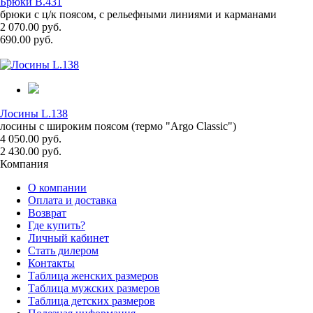
Брюки B.431
брюки с ц/к поясом, с рельефными линиями и карманами
2 070.00 руб.
690.00 руб.
Лосины L.138
лосины с широким поясом (термо "Argo Classic")
4 050.00 руб.
2 430.00 руб.
Компания
О компании
Оплата и доставка
Возврат
Где купить?
Личный кабинет
Стать дилером
Контакты
Таблица женских размеров
Таблица мужских размеров
Таблица детских размеров