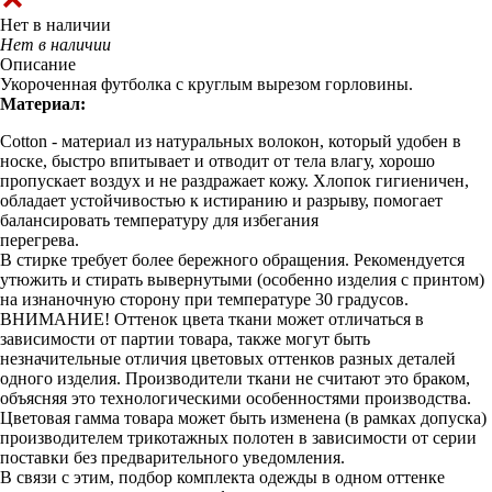
Нет в наличии
Нет в наличии
Описание
Укороченная футболка с круглым вырезом горловины.
Материал:
Cotton - материал из натуральных волокон, который удобен в
носке, быстро впитывает и отводит от тела влагу, хорошо
пропускает воздух и не раздражает кожу. Хлопок гигиеничен,
обладает устойчивостью к истиранию и разрыву, помогает
балансировать температуру для избегания
перегрева.
В стирке требует более бережного обращения. Рекомендуется
утюжить и стирать вывернутыми (особенно изделия с принтом)
на изнаночную сторону при температуре 30 градусов.
ВНИМАНИЕ! Оттенок цвета ткани может отличаться в
зависимости от партии товара, также могут быть
незначительные отличия цветовых оттенков разных деталей
одного изделия. Производители ткани не считают это браком,
объясняя это технологическими особенностями производства.
Цветовая гамма товара может быть изменена (в рамках допуска)
производителем трикотажных полотен в зависимости от серии
поставки без предварительного уведомления.
В связи с этим, подбор комплекта одежды в одном оттенке