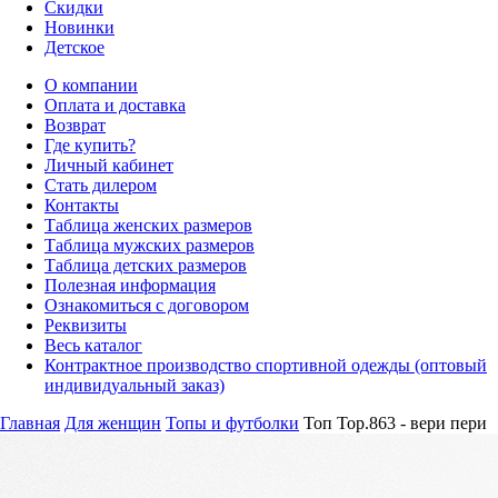
Скидки
Новинки
Детское
О компании
Оплата и доставка
Возврат
Где купить?
Личный кабинет
Стать дилером
Контакты
Таблица женских размеров
Таблица мужских размеров
Таблица детских размеров
Полезная информация
Ознакомиться с договором
Реквизиты
Весь каталог
Контрактное производство спортивной одежды (оптовый
индивидуальный заказ)
Главная
Для женщин
Топы и футболки
Топ Top.863 - вери пери