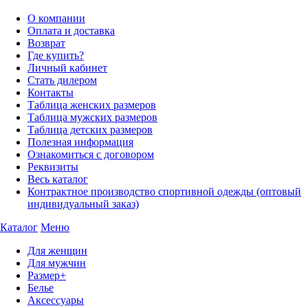
О компании
Оплата и доставка
Возврат
Где купить?
Личный кабинет
Стать дилером
Контакты
Таблица женских размеров
Таблица мужских размеров
Таблица детских размеров
Полезная информация
Ознакомиться с договором
Реквизиты
Весь каталог
Контрактное производство спортивной одежды (оптовый
индивидуальный заказ)
Каталог
Меню
Для женщин
Для мужчин
Размер+
Белье
Аксессуары