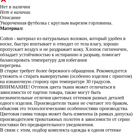
Нет в наличии
Нет в наличии
Описание
Укороченная футболка с круглым вырезом горловины.
Материал:
Cotton - материал из натуральных волокон, который удобен в
носке, быстро впитывает и отводит от тела влагу, хорошо
пропускает воздух и не раздражает кожу. Хлопок гигиеничен,
обладает устойчивостью к истиранию и разрыву, помогает
балансировать температуру для избегания
перегрева.
В стирке требует более бережного обращения. Рекомендуется
утюжить и стирать вывернутыми (особенно изделия с принтом)
на изнаночную сторону при температуре 30 градусов.
ВНИМАНИЕ! Оттенок цвета ткани может отличаться в
зависимости от партии товара, также могут быть
незначительные отличия цветовых оттенков разных деталей
одного изделия. Производители ткани не считают это браком,
объясняя это технологическими особенностями производства.
Цветовая гамма товара может быть изменена (в рамках допуска)
производителем трикотажных полотен в зависимости от серии
поставки без предварительного уведомления.
В связи с этим, подбор комплекта одежды в одном оттенке