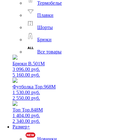
Термобелье
Плавки
Шорты
Брюки
Все товары
Брюки B.501M
3 096.00 руб.
5 160.00 руб.
Футболка Top.968M
1 530.00 руб.
2 550.00 руб.
Топ Top.848M
1 404.00 руб.
2 340.00 руб.
Размер+
Новинки