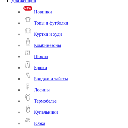
Для женщин
Новинки
Топы и футболки
Куртки и худи
Комбинезоны
Шорты
Брюки
Бриджи и тайтсы
Лосины
Термобелье
Купальники
Юбка