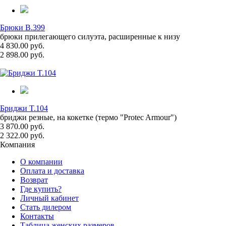
Брюки B.399
брюки прилегающего силуэта, расширенные к низу
4 830.00 руб.
2 898.00 руб.
Бриджи T.104
бриджи резные, на кокетке (термо "Protec Armour")
3 870.00 руб.
2 322.00 руб.
Компания
О компании
Оплата и доставка
Возврат
Где купить?
Личный кабинет
Стать дилером
Контакты
Таблица женских размеров