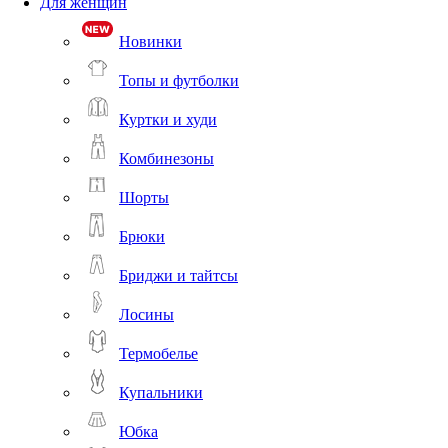
Для женщин
Новинки
Топы и футболки
Куртки и худи
Комбинезоны
Шорты
Брюки
Бриджи и тайтсы
Лосины
Термобелье
Купальники
Юбка