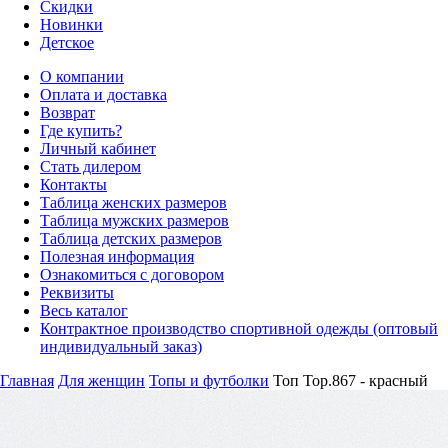
Скидки
Новинки
Детское
О компании
Оплата и доставка
Возврат
Где купить?
Личный кабинет
Стать дилером
Контакты
Таблица женских размеров
Таблица мужских размеров
Таблица детских размеров
Полезная информация
Ознакомиться с договором
Реквизиты
Весь каталог
Контрактное производство спортивной одежды (оптовый
индивидуальный заказ)
Главная
Для женщин
Топы и футболки
Топ Top.867 - красный