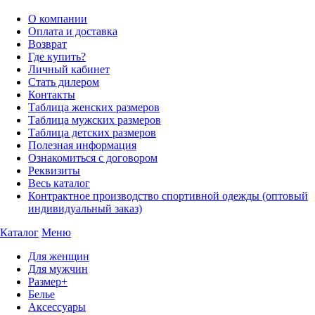
О компании
Оплата и доставка
Возврат
Где купить?
Личный кабинет
Стать дилером
Контакты
Таблица женских размеров
Таблица мужских размеров
Таблица детских размеров
Полезная информация
Ознакомиться с договором
Реквизиты
Весь каталог
Контрактное производство спортивной одежды (оптовый
индивидуальный заказ)
Каталог
Меню
Для женщин
Для мужчин
Размер+
Белье
Аксессуары