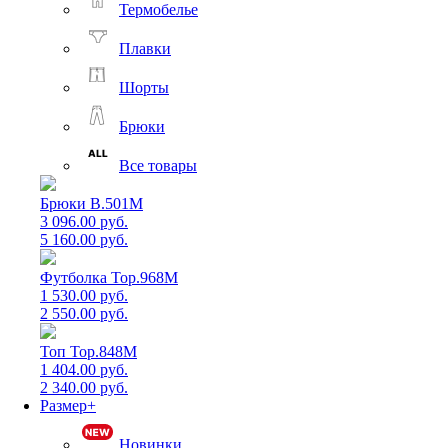
Термобелье
Плавки
Шорты
Брюки
Все товары
Брюки B.501M
3 096.00 руб.
5 160.00 руб.
Футболка Top.968M
1 530.00 руб.
2 550.00 руб.
Топ Top.848M
1 404.00 руб.
2 340.00 руб.
Размер+
Новинки