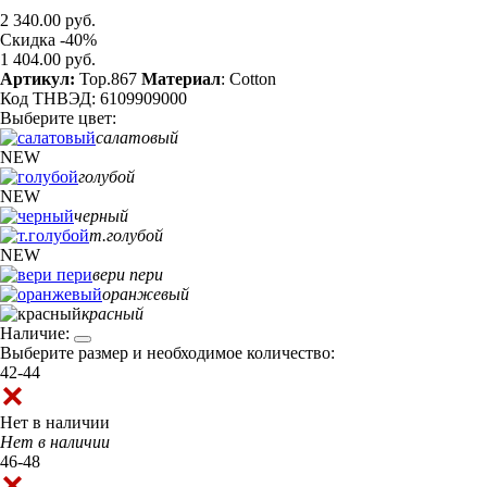
2 340.00 руб.
Скидка -40%
1 404.00 руб.
Артикул:
Top.867
Материал
: Cotton
Код ТНВЭД: 6109909000
Выберите цвет:
салатовый
NEW
голубой
NEW
черный
т.голубой
NEW
вери пери
оранжевый
красный
Наличие:
Выберите размер и необходимое количество:
42-44
Нет в наличии
Нет в наличии
46-48