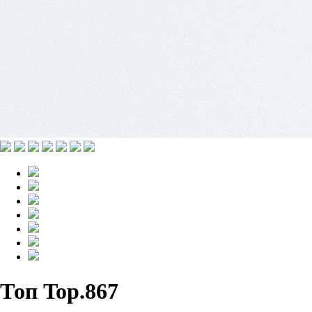
Топ Top.867