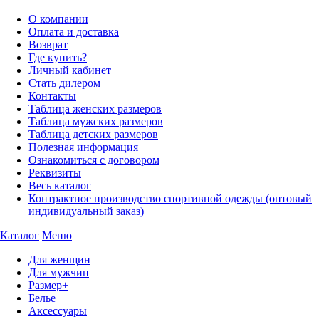
О компании
Оплата и доставка
Возврат
Где купить?
Личный кабинет
Стать дилером
Контакты
Таблица женских размеров
Таблица мужских размеров
Таблица детских размеров
Полезная информация
Ознакомиться с договором
Реквизиты
Весь каталог
Контрактное производство спортивной одежды (оптовый
индивидуальный заказ)
Каталог
Меню
Для женщин
Для мужчин
Размер+
Белье
Аксессуары