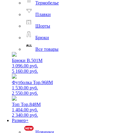
Термобелье
Плавки
Шорты
Брюки
Все товары
Брюки B.501M
3 096.00 руб.
5 160.00 руб.
Футболка Top.968M
1 530.00 руб.
2 550.00 руб.
Топ Top.848M
1 404.00 руб.
2 340.00 руб.
Размер+
Новинки