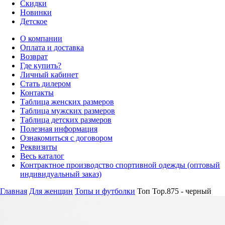
Скидки
Новинки
Детское
О компании
Оплата и доставка
Возврат
Где купить?
Личный кабинет
Стать дилером
Контакты
Таблица женских размеров
Таблица мужских размеров
Таблица детских размеров
Полезная информация
Ознакомиться с договором
Реквизиты
Весь каталог
Контрактное производство спортивной одежды (оптовый
индивидуальный заказ)
Главная
Для женщин
Топы и футболки
Топ Top.875 - черный