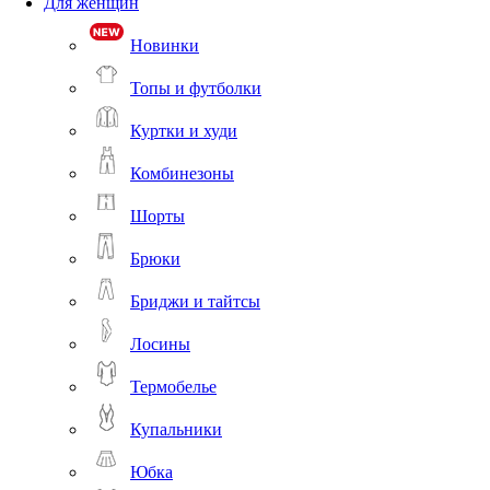
Для женщин
Новинки
Топы и футболки
Куртки и худи
Комбинезоны
Шорты
Брюки
Бриджи и тайтсы
Лосины
Термобелье
Купальники
Юбка