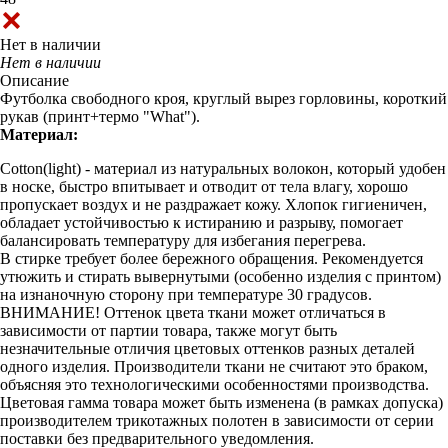
Нет в наличии
Нет в наличии
Описание
Футболка свободного кроя, круглый вырез горловины, короткий
рукав (принт+термо "What").
Материал:
Cotton(light) - материал из натуральных волокон, который удобен
в носке, быстро впитывает и отводит от тела влагу, хорошо
пропускает воздух и не раздражает кожу. Хлопок гигиеничен,
обладает устойчивостью к истиранию и разрыву, помогает
балансировать температуру для избегания перегрева.
В стирке требует более бережного обращения. Рекомендуется
утюжить и стирать вывернутыми (особенно изделия с принтом)
на изнаночную сторону при температуре 30 градусов.
ВНИМАНИЕ! Оттенок цвета ткани может отличаться в
зависимости от партии товара, также могут быть
незначительные отличия цветовых оттенков разных деталей
одного изделия. Производители ткани не считают это браком,
объясняя это технологическими особенностями производства.
Цветовая гамма товара может быть изменена (в рамках допуска)
производителем трикотажных полотен в зависимости от серии
поставки без предварительного уведомления.