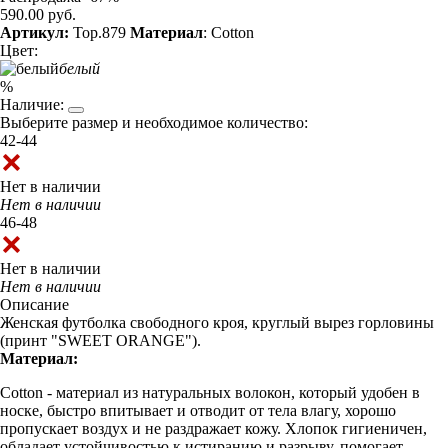
590.00 руб.
Артикул:
Top.879
Материал
: Cotton
Цвет:
белый
%
Наличие:
Выберите размер и необходимое количество:
42-44
Нет в наличии
Нет в наличии
46-48
Нет в наличии
Нет в наличии
Описание
Женская футболка свободного кроя, круглый вырез горловины
(принт "SWEET ORANGE").
Материал:
Cotton - материал из натуральных волокон, который удобен в
носке, быстро впитывает и отводит от тела влагу, хорошо
пропускает воздух и не раздражает кожу. Хлопок гигиеничен,
обладает устойчивостью к истиранию и разрыву, помогает