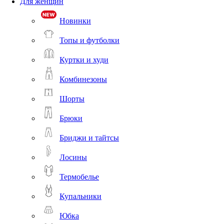
Для женщин
Новинки
Топы и футболки
Куртки и худи
Комбинезоны
Шорты
Брюки
Бриджи и тайтсы
Лосины
Термобелье
Купальники
Юбка