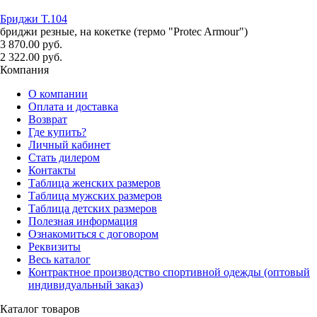
Бриджи T.104
бриджи резные, на кокетке (термо "Protec Armour")
3 870.00 руб.
2 322.00 руб.
Компания
О компании
Оплата и доставка
Возврат
Где купить?
Личный кабинет
Стать дилером
Контакты
Таблица женских размеров
Таблица мужских размеров
Таблица детских размеров
Полезная информация
Ознакомиться с договором
Реквизиты
Весь каталог
Контрактное производство спортивной одежды (оптовый
индивидуальный заказ)
Каталог товаров