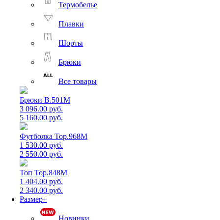
Термобелье
Плавки
Шорты
Брюки
Все товары
Брюки B.501M
3 096.00 руб.
5 160.00 руб.
Футболка Top.968M
1 530.00 руб.
2 550.00 руб.
Топ Top.848M
1 404.00 руб.
2 340.00 руб.
Размер+
Новинки