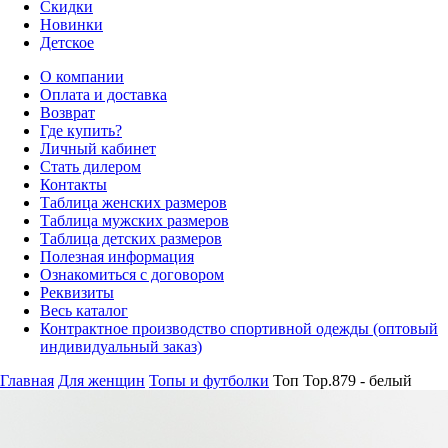
Скидки
Новинки
Детское
О компании
Оплата и доставка
Возврат
Где купить?
Личный кабинет
Стать дилером
Контакты
Таблица женских размеров
Таблица мужских размеров
Таблица детских размеров
Полезная информация
Ознакомиться с договором
Реквизиты
Весь каталог
Контрактное производство спортивной одежды (оптовый
индивидуальный заказ)
Главная
Для женщин
Топы и футболки
Топ Top.879 - белый