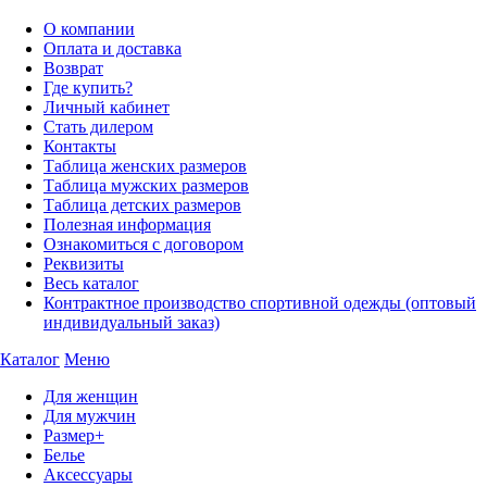
О компании
Оплата и доставка
Возврат
Где купить?
Личный кабинет
Стать дилером
Контакты
Таблица женских размеров
Таблица мужских размеров
Таблица детских размеров
Полезная информация
Ознакомиться с договором
Реквизиты
Весь каталог
Контрактное производство спортивной одежды (оптовый
индивидуальный заказ)
Каталог
Меню
Для женщин
Для мужчин
Размер+
Белье
Аксессуары