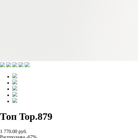
Топ Top.879
1 770.00 руб.
Распродажа -67%