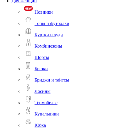
Для женщин
Новинки
Топы и футболки
Куртки и худи
Комбинезоны
Шорты
Брюки
Бриджи и тайтсы
Лосины
Термобелье
Купальники
Юбка