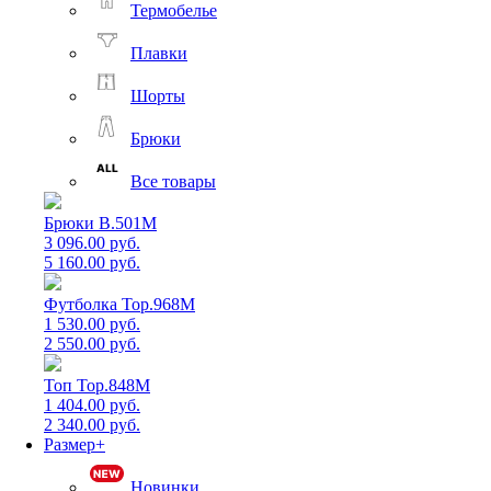
Термобелье
Плавки
Шорты
Брюки
Все товары
Брюки B.501M
3 096.00 руб.
5 160.00 руб.
Футболка Top.968M
1 530.00 руб.
2 550.00 руб.
Топ Top.848M
1 404.00 руб.
2 340.00 руб.
Размер+
Новинки