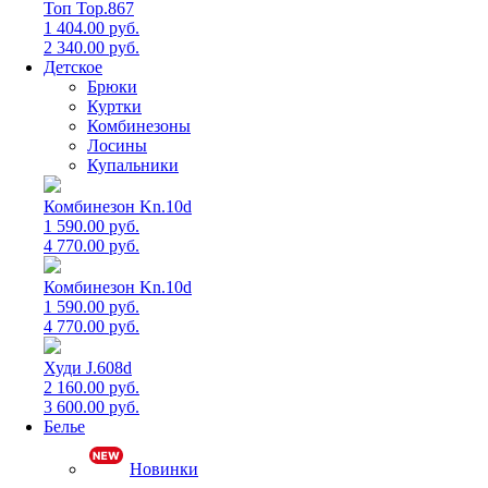
Топ Top.867
1 404.00 руб.
2 340.00 руб.
Детское
Брюки
Куртки
Комбинезоны
Лосины
Купальники
Комбинезон Kn.10d
1 590.00 руб.
4 770.00 руб.
Комбинезон Kn.10d
1 590.00 руб.
4 770.00 руб.
Худи J.608d
2 160.00 руб.
3 600.00 руб.
Белье
Новинки