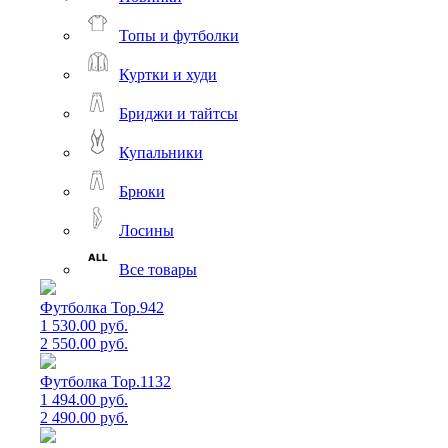
Топы и футболки
Куртки и худи
Бриджи и тайтсы
Купальники
Брюки
Лосины
Все товары
Футболка Top.942
1 530.00 руб.
2 550.00 руб.
Футболка Top.1132
1 494.00 руб.
2 490.00 руб.