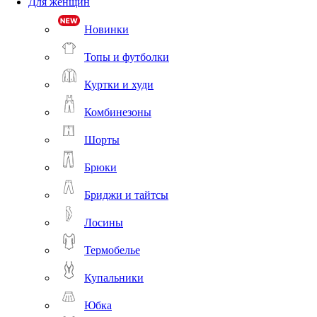
Для женщин
Новинки
Топы и футболки
Куртки и худи
Комбинезоны
Шорты
Брюки
Бриджи и тайтсы
Лосины
Термобелье
Купальники
Юбка