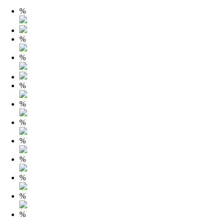
%
%
%
%
%
%
%
%
%
%
%