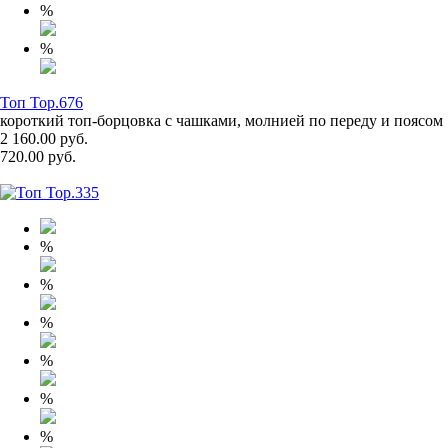
%
%
Топ Top.676
короткий топ-борцовка с чашками, молнией по переду и поясом
2 160.00 руб.
720.00 руб.
%
%
%
%
%
%