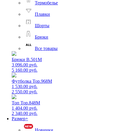
Термобелье
Плавки
Шорты
Брюки
Все товары
Брюки B.501M
3 096.00 руб.
5 160.00 руб.
Футболка Top.968M
1 530.00 руб.
2 550.00 руб.
Топ Top.848M
1 404.00 руб.
2 340.00 руб.
Размер+
Новинки