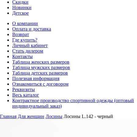
Скидки
Новинки
Детское
О компании
Оплата и доставка
Возврат
Где купить?
Личный кабинет
Стать дилером
Контакты
Таблица женских размеров
Таблица мужских размеров
Таблица детских размеров
Полезная информация
Ознакомиться с договором
Реквизиты
Весь каталог
Контрактное производство спортивной одежды (оптовый
индивидуальный заказ)
Главная
Для женщин
Лосины
Лосины L.142 - черный