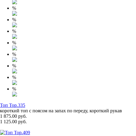
%
%
%
%
%
%
%
%
Топ Top.335
короткий топ с поясом на запах по переду, короткий рукав
1 875.00 руб.
1 125.00 руб.