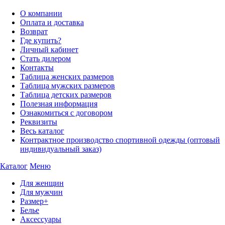
О компании
Оплата и доставка
Возврат
Где купить?
Личный кабинет
Стать дилером
Контакты
Таблица женских размеров
Таблица мужских размеров
Таблица детских размеров
Полезная информация
Ознакомиться с договором
Реквизиты
Весь каталог
Контрактное производство спортивной одежды (оптовый
индивидуальный заказ)
Каталог
Меню
Для женщин
Для мужчин
Размер+
Белье
Аксессуары