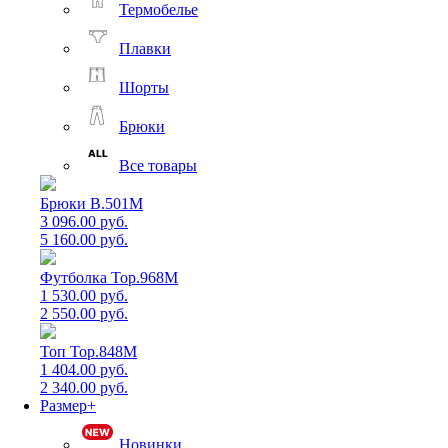
Термобелье
Плавки
Шорты
Брюки
Все товары
Брюки B.501M
3 096.00 руб.
5 160.00 руб.
Футболка Top.968M
1 530.00 руб.
2 550.00 руб.
Топ Top.848M
1 404.00 руб.
2 340.00 руб.
Размер+
Новинки