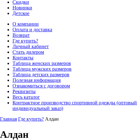
Скидки
Новинки
Детское
О компании
Оплата и доставка
Возврат
Где купить?
Личный кабинет
Стать дилером
Контакты
Таблица женских размеров
Таблица мужских размеров
Таблица детских размеров
Полезная информация
Ознакомиться с договором
Реквизиты
Весь каталог
Контрактное производство спортивной одежды (оптовый
индивидуальный заказ)
Главная
Где купить?
Алдан
Алдан