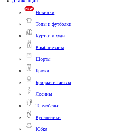
Для женщин
Новинки
Топы и футболки
Куртки и худи
Комбинезоны
Шорты
Брюки
Бриджи и тайтсы
Лосины
Термобелье
Купальники
Юбка