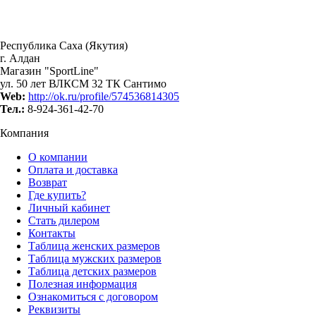
Республика Саха (Якутия)
г. Алдан
Магазин "SportLine"
ул. 50 лет ВЛКСМ 32 ТК Сантимо
Web:
http://ok.ru/profile/574536814305
Тел.:
8-924-361-42-70
Компания
О компании
Оплата и доставка
Возврат
Где купить?
Личный кабинет
Стать дилером
Контакты
Таблица женских размеров
Таблица мужских размеров
Таблица детских размеров
Полезная информация
Ознакомиться с договором
Реквизиты