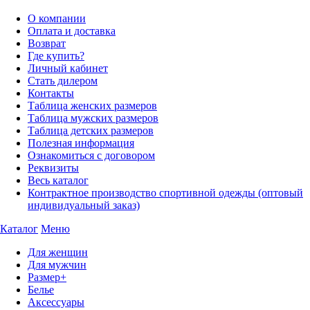
О компании
Оплата и доставка
Возврат
Где купить?
Личный кабинет
Стать дилером
Контакты
Таблица женских размеров
Таблица мужских размеров
Таблица детских размеров
Полезная информация
Ознакомиться с договором
Реквизиты
Весь каталог
Контрактное производство спортивной одежды (оптовый
индивидуальный заказ)
Каталог
Меню
Для женщин
Для мужчин
Размер+
Белье
Аксессуары