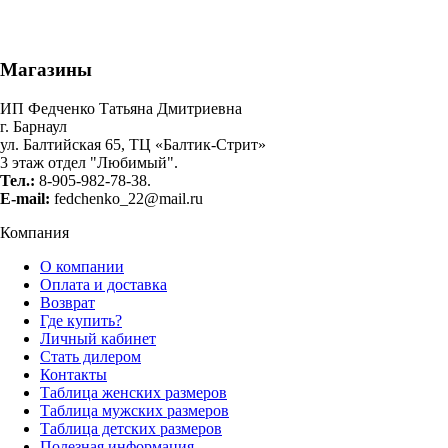
Магазины
ИП Федченко Татьяна Дмитриевна
г. Барнаул
ул. Балтийская 65, ТЦ «Балтик-Стрит»
3 этаж отдел "Любимый".
Тел.:
8-905-982-78-38.
E-mail:
fedchenko_22@mail.ru
Компания
О компании
Оплата и доставка
Возврат
Где купить?
Личный кабинет
Стать дилером
Контакты
Таблица женских размеров
Таблица мужских размеров
Таблица детских размеров
Полезная информация