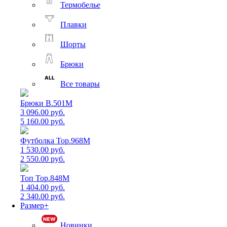
Термобелье
Плавки
Шорты
Брюки
Все товары
Брюки B.501M
3 096.00 руб.
5 160.00 руб.
Футболка Top.968M
1 530.00 руб.
2 550.00 руб.
Топ Top.848M
1 404.00 руб.
2 340.00 руб.
Размер+
Новинки