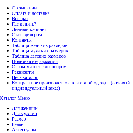
О компании
Оплата и доставка
Возврат
Где купить?
Личный кабинет
Стать дилером
Контакты
Таблица женских размеров
Таблица мужских размеров
Таблица детских размеров
Полезная информация
Ознакомиться с договором
Реквизиты
Весь каталог
Контрактное производство спортивной одежды (оптовый
индивидуальный заказ)
Каталог
Меню
Для женщин
Для мужчин
Размер+
Белье
Аксессуары