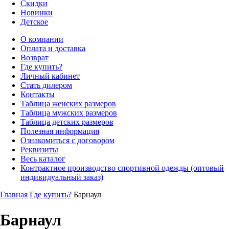
Скидки
Новинки
Детское
О компании
Оплата и доставка
Возврат
Где купить?
Личный кабинет
Стать дилером
Контакты
Таблица женских размеров
Таблица мужских размеров
Таблица детских размеров
Полезная информация
Ознакомиться с договором
Реквизиты
Весь каталог
Контрактное производство спортивной одежды (оптовый
индивидуальный заказ)
Главная
Где купить?
Барнаул
Барнаул