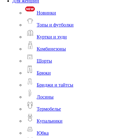
Для женщин
Новинки
Топы и футболки
Куртки и худи
Комбинезоны
Шорты
Брюки
Бриджи и тайтсы
Лосины
Термобелье
Купальники
Юбка