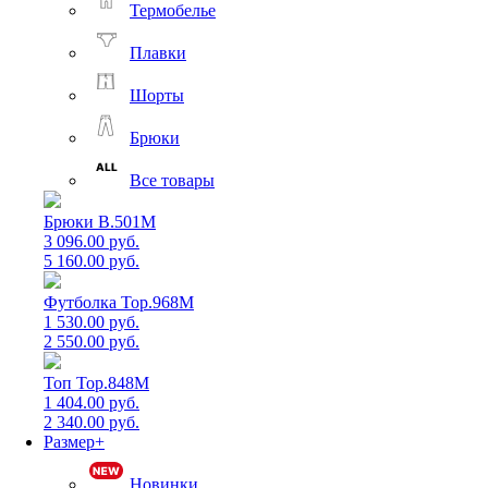
Термобелье
Плавки
Шорты
Брюки
Все товары
Брюки B.501M
3 096.00 руб.
5 160.00 руб.
Футболка Top.968M
1 530.00 руб.
2 550.00 руб.
Топ Top.848M
1 404.00 руб.
2 340.00 руб.
Размер+
Новинки