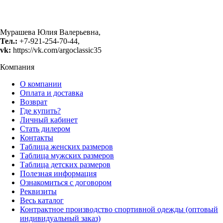
Мурашева Юлия Валерьевна,
Тел.:
+7-921-254-70-44,
vk:
https://vk.com/argoclassic35
Компания
О компании
Оплата и доставка
Возврат
Где купить?
Личный кабинет
Стать дилером
Контакты
Таблица женских размеров
Таблица мужских размеров
Таблица детских размеров
Полезная информация
Ознакомиться с договором
Реквизиты
Весь каталог
Контрактное производство спортивной одежды (оптовый
индивидуальный заказ)