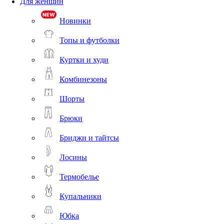
Для женщин
Новинки
Топы и футболки
Куртки и худи
Комбинезоны
Шорты
Брюки
Бриджи и тайтсы
Лосины
Термобелье
Купальники
Юбка