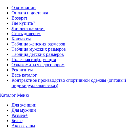
О компании
Оплата и доставка
Возврат
Где купить?
Личный кабинет
Стать дилером
Контакты
Таблица женских размеров
Таблица мужских размеров
Таблица детских размеров
Полезная информация
Ознакомиться с договором
Реквизиты
Весь каталог
Контрактное производство спортивной одежды (оптовый
индивидуальный заказ)
Каталог
Меню
Для женщин
Для мужчин
Размер+
Белье
Аксессуары