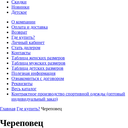
Скидки
Новинки
Детское
О компании
Оплата и доставка
Возврат
Где купить?
Личный кабинет
Стать дилером
Контакты
Таблица женских размеров
Таблица мужских размеров
Таблица детских размеров
Полезная информация
Ознакомиться с договором
Реквизиты
Весь каталог
Контрактное производство спортивной одежды (оптовый
индивидуальный заказ)
Главная
Где купить?
Череповец
Череповец