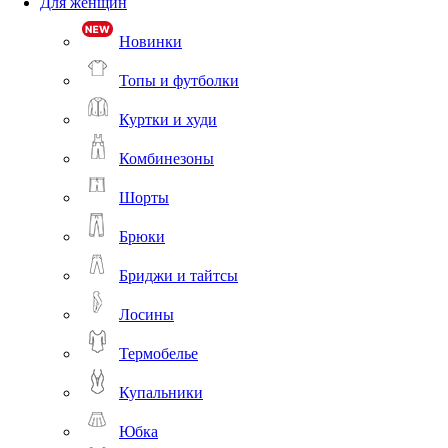
Для женщин
Новинки
Топы и футболки
Куртки и худи
Комбинезоны
Шорты
Брюки
Бриджи и тайтсы
Лосины
Термобелье
Купальники
Юбка