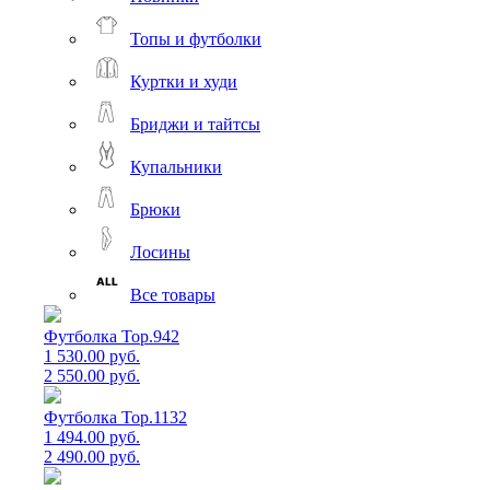
Топы и футболки
Куртки и худи
Бриджи и тайтсы
Купальники
Брюки
Лосины
Все товары
Футболка Top.942
1 530.00 руб.
2 550.00 руб.
Футболка Top.1132
1 494.00 руб.
2 490.00 руб.