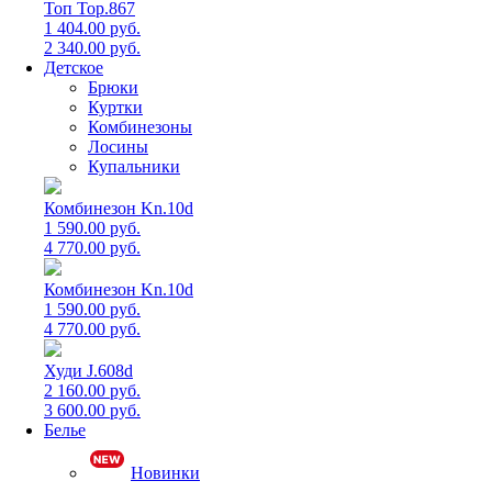
Топ Top.867
1 404.00 руб.
2 340.00 руб.
Детское
Брюки
Куртки
Комбинезоны
Лосины
Купальники
Комбинезон Kn.10d
1 590.00 руб.
4 770.00 руб.
Комбинезон Kn.10d
1 590.00 руб.
4 770.00 руб.
Худи J.608d
2 160.00 руб.
3 600.00 руб.
Белье
Новинки