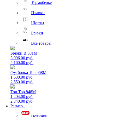
Термобелье
Плавки
Шорты
Брюки
Все товары
Брюки B.501M
3 096.00 руб.
5 160.00 руб.
Футболка Top.968M
1 530.00 руб.
2 550.00 руб.
Топ Top.848M
1 404.00 руб.
2 340.00 руб.
Размер+
Новинки