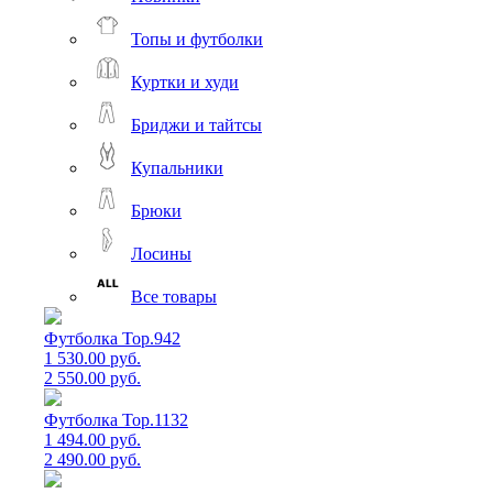
Топы и футболки
Куртки и худи
Бриджи и тайтсы
Купальники
Брюки
Лосины
Все товары
Футболка Top.942
1 530.00 руб.
2 550.00 руб.
Футболка Top.1132
1 494.00 руб.
2 490.00 руб.