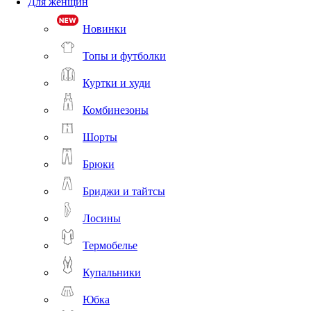
Для женщин
Новинки
Топы и футболки
Куртки и худи
Комбинезоны
Шорты
Брюки
Бриджи и тайтсы
Лосины
Термобелье
Купальники
Юбка