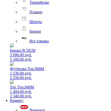
Термобелье
Плавки
Шорты
Брюки
Все товары
Брюки B.501M
3 096.00 руб.
5 160.00 руб.
Футболка Top.968M
1 530.00 руб.
2 550.00 руб.
Топ Top.848M
1 404.00 руб.
2 340.00 руб.
Размер+
Новинки