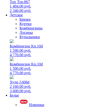
Топ Top.867
1 404.00 руб.
2 340.00 руб.
Детское
Брюки
Куртки
Комбинезоны
Лосины
Купальники
Комбинезон Kn.10d
1 590.00 руб.
4 770.00 руб.
Комбинезон Kn.10d
1 590.00 руб.
4 770.00 руб.
Худи J.608d
2 160.00 руб.
3 600.00 руб.
Белье
Новинки