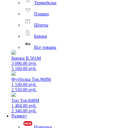
Термобелье
Плавки
Шорты
Брюки
Все товары
Брюки B.501M
3 096.00 руб.
5 160.00 руб.
Футболка Top.968M
1 530.00 руб.
2 550.00 руб.
Топ Top.848M
1 404.00 руб.
2 340.00 руб.
Размер+
Новинки