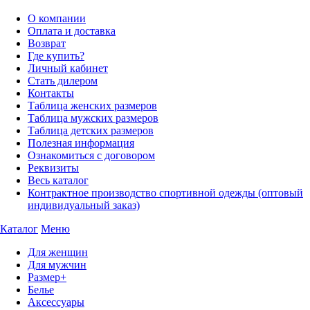
О компании
Оплата и доставка
Возврат
Где купить?
Личный кабинет
Стать дилером
Контакты
Таблица женских размеров
Таблица мужских размеров
Таблица детских размеров
Полезная информация
Ознакомиться с договором
Реквизиты
Весь каталог
Контрактное производство спортивной одежды (оптовый
индивидуальный заказ)
Каталог
Меню
Для женщин
Для мужчин
Размер+
Белье
Аксессуары