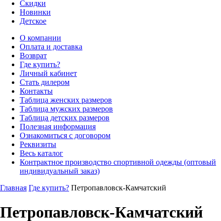
Скидки
Новинки
Детское
О компании
Оплата и доставка
Возврат
Где купить?
Личный кабинет
Стать дилером
Контакты
Таблица женских размеров
Таблица мужских размеров
Таблица детских размеров
Полезная информация
Ознакомиться с договором
Реквизиты
Весь каталог
Контрактное производство спортивной одежды (оптовый
индивидуальный заказ)
Главная
Где купить?
Петропавловск-Камчатский
Петропавловск-Камчатский