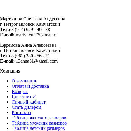
Мартынюк Светлана Андреевна
г. Петропавловск-Камчатский
Тел.:
8 (914) 629 - 40 - 88
E-mail:
martynyuk75@mail.ru
Ефремова Анна Алексеевна
г. Петропавловск-Камчатский
Тел.:
8 (962) 280 - 56 - 71
E-mail:
13anna31@gmail.com
Компания
О компании
Оплата и доставка
Возврат
Где купить?
Личный кабинет
Стать дилером
Контакты
Таблица женских размеров
Таблица мужских размеров
Таблица детских размеров