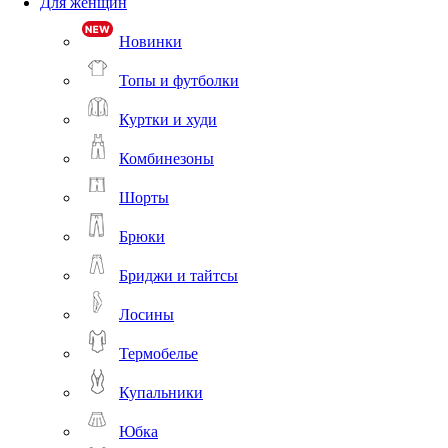
Для женщин
Новинки
Топы и футболки
Куртки и худи
Комбинезоны
Шорты
Брюки
Бриджи и тайтсы
Лосины
Термобелье
Купальники
Юбка