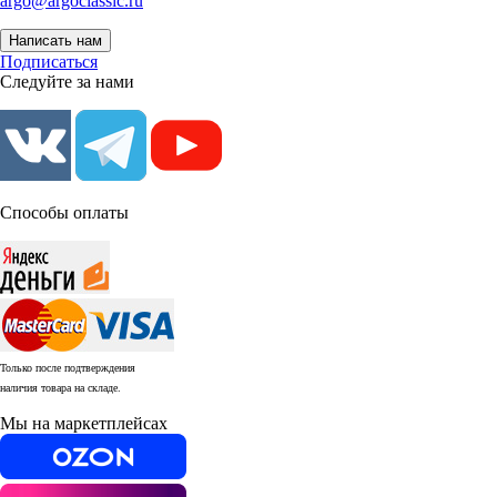
argo@argoclassic.ru
Написать нам
Подписаться
Следуйте за нами
Способы оплаты
Только после подтверждения
наличия товара на складе.
Мы на маркетплейсах