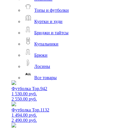
Топы и футболки
Куртки и худи
Бриджи и тайтсы
Купальники
Брюки
Лосины
Все товары
Футболка Top.942
1 530.00 руб.
2 550.00 руб.
Футболка Top.1132
1 494.00 руб.
2 490.00 руб.