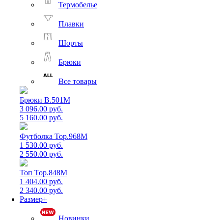
Термобелье
Плавки
Шорты
Брюки
Все товары
Брюки B.501M
3 096.00 руб.
5 160.00 руб.
Футболка Top.968M
1 530.00 руб.
2 550.00 руб.
Топ Top.848M
1 404.00 руб.
2 340.00 руб.
Размер+
Новинки