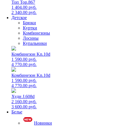
Топ Top.867
1 404.00 руб.
2 340.00 руб.
Детское
Брюки
Куртки
Комбинезоны
Лосины
Купальники
Комбинезон Kn.10d
1 590.00 руб.
4 770.00 руб.
Комбинезон Kn.10d
1 590.00 руб.
4 770.00 руб.
Худи J.608d
2 160.00 руб.
3 600.00 руб.
Белье
Новинки