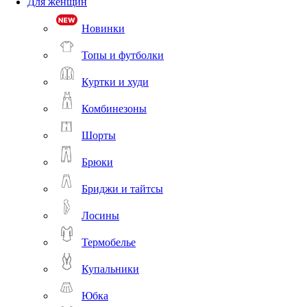
Для женщин
Новинки
Топы и футболки
Куртки и худи
Комбинезоны
Шорты
Брюки
Бриджи и тайтсы
Лосины
Термобелье
Купальники
Юбка