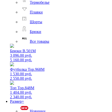
Термобелье
Плавки
Шорты
Брюки
Все товары
Брюки B.501M
3 096.00 руб.
5 160.00 руб.
Футболка Top.968M
1 530.00 руб.
2 550.00 руб.
Топ Top.848M
1 404.00 руб.
2 340.00 руб.
Размер+
Новинки