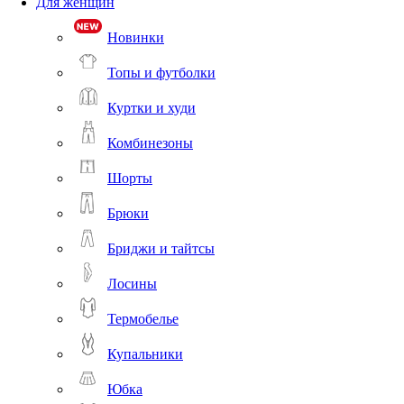
Для женщин
Новинки
Топы и футболки
Куртки и худи
Комбинезоны
Шорты
Брюки
Бриджи и тайтсы
Лосины
Термобелье
Купальники
Юбка