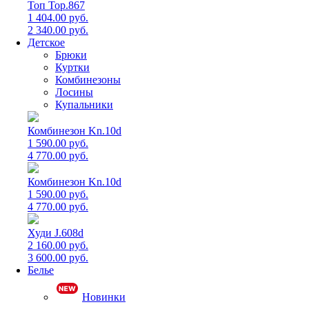
Топ Top.867
1 404.00 руб.
2 340.00 руб.
Детское
Брюки
Куртки
Комбинезоны
Лосины
Купальники
Комбинезон Kn.10d
1 590.00 руб.
4 770.00 руб.
Комбинезон Kn.10d
1 590.00 руб.
4 770.00 руб.
Худи J.608d
2 160.00 руб.
3 600.00 руб.
Белье
Новинки