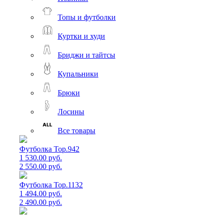
Топы и футболки
Куртки и худи
Бриджи и тайтсы
Купальники
Брюки
Лосины
Все товары
Футболка Top.942
1 530.00 руб.
2 550.00 руб.
Футболка Top.1132
1 494.00 руб.
2 490.00 руб.