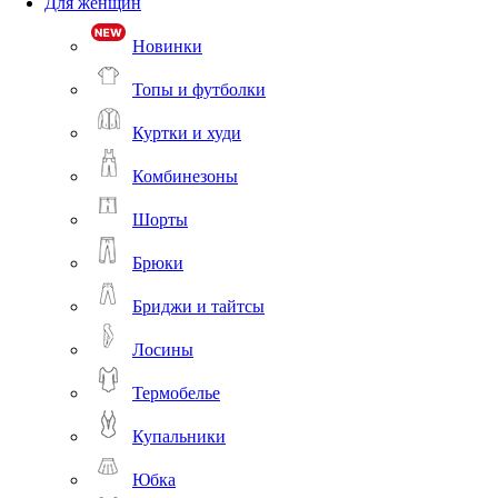
Для женщин
Новинки
Топы и футболки
Куртки и худи
Комбинезоны
Шорты
Брюки
Бриджи и тайтсы
Лосины
Термобелье
Купальники
Юбка