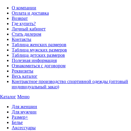
О компании
Оплата и доставка
Возврат
Где купить?
Личный кабинет
Стать дилером
Контакты
Таблица женских размеров
Таблица мужских размеров
Таблица детских размеров
Полезная информация
Ознакомиться с договором
Реквизиты
Весь каталог
Контрактное производство спортивной одежды (оптовый
индивидуальный заказ)
Каталог
Меню
Для женщин
Для мужчин
Размер+
Белье
Аксессуары