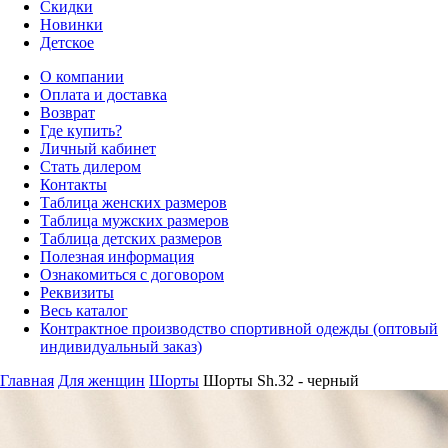
Скидки
Новинки
Детское
О компании
Оплата и доставка
Возврат
Где купить?
Личный кабинет
Стать дилером
Контакты
Таблица женских размеров
Таблица мужских размеров
Таблица детских размеров
Полезная информация
Ознакомиться с договором
Реквизиты
Весь каталог
Контрактное производство спортивной одежды (оптовый
индивидуальный заказ)
Главная
Для женщин
Шорты
Шорты Sh.32 - черный