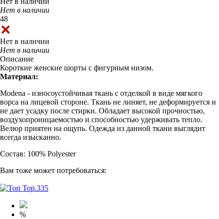
Нет в наличии
Нет в наличии
48
Нет в наличии
Нет в наличии
Описание
Короткие женские шорты с фигурным низом.
Материал:
Modena - износоустойчивая ткань с отделкой в виде мягкого
ворса на лицевой стороне. Ткань не линяет, не деформируется и
не дает усадку после стирки. Обладает высокой прочностью,
воздухопроницаемостью и способностью удерживать тепло.
Велюр приятен на ощупь. Одежда из данной ткани выглядит
всегда изысканно.
Состав: 100% Polyester
Вам тоже может потребоваться:
%