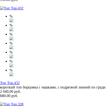
%
%
%
%
%
%
%
Топ Top.432
короткий топ борцовка с чашками, с подрезной линией по груди
2 040.00 руб.
680.00 руб.