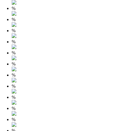
%
%
%
%
%
%
%
%
%
%
%
%