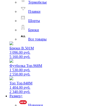
Термобелье
Плавки
Шорты
Брюки
Все товары
Брюки B.501M
3 096.00 руб.
5 160.00 руб.
Футболка Top.968M
1 530.00 руб.
2 550.00 руб.
Топ Top.848M
1 404.00 руб.
2 340.00 руб.
Размер+
Новинки