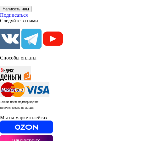
Написать нам
Подписаться
Следуйте за нами
Способы оплаты
Только после подтверждения
наличия товара на складе.
Мы на маркетплейсах