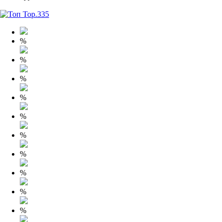
%
%
%
%
%
%
%
%
%
%