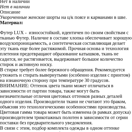
Нет в наличии
Нет в наличии
Описание
Укороченные женские шорты на ц/к поясе и карманами в шве.
Материал:
Футер LUX - износостойкий, идентичен по своим свойствам с
тканью Футер. Наличие в составе хлопка обеспечивает хорошую
воздухопроницаемость, а синтетическая составляющая делает
эту ткань еще более растяжимой. Прочная основа и технология
плетения предотвращают образование катышков, ткань не
садится, не растягивается, выдерживает большое количество
стирок и активную носку.
В стирке требует более бережного обращения. Рекомендуется
утюжить и стирать вывернутыми (особенно изделия с принтом)
на изнаночную сторону при температуре 30 градусов.
ВНИМАНИЕ: Оттенок цвета ткани может отличаться в
зависимости от партии товара, также могут быть
незначительные отличия цветовых оттенков разных деталей
одного изделия. Производители ткани не считают это браком,
объясняя это технологическими особенностями производства.
Цветовая гамма товара может быть изменена (в рамках допуска)
производителем трикотажных полотен в зависимости от серии
поставки без предварительного уведомления.
В связи с этим, подбор комплекта одежды в одном оттенке