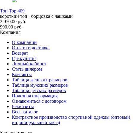
Топ Top.409
короткий топ - борцовка с чашками
2 970.00 руб.
990.00 руб.
Компания
О компании
Оплата и доставка
Возврат
Где купить?
Личный кабинет
Стать дилером
Контакты
Таблица женских размеров
Таблица мужских размеров
Таблица детских размеров
Полезная информация
Ознакомиться с договором
Реквизиты
Весь каталог
Контрактное производство спортивной одежды (оптовый
индивидуальный заказ)
Каталог товаров