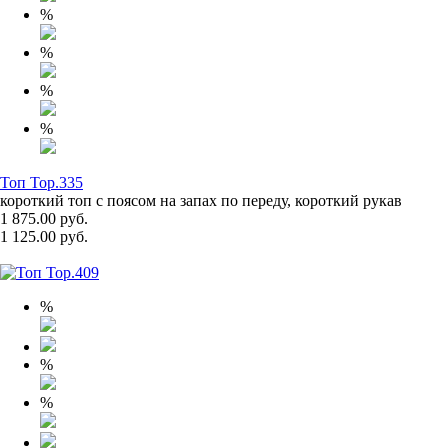
%
%
%
%
Топ Top.335
короткий топ с поясом на запах по переду, короткий рукав
1 875.00 руб.
1 125.00 руб.
%
%
%