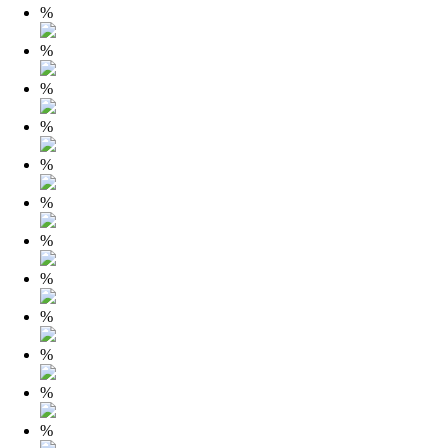
%
%
%
%
%
%
%
%
%
%
%
%