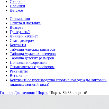
Скидки
Новинки
Детское
О компании
Оплата и доставка
Возврат
Где купить?
Личный кабинет
Стать дилером
Контакты
Таблица женских размеров
Таблица мужских размеров
Таблица детских размеров
Полезная информация
Ознакомиться с договором
Реквизиты
Весь каталог
Контрактное производство спортивной одежды (оптовый
индивидуальный заказ)
Главная
Для женщин
Шорты
Шорты Sh.38 - черный