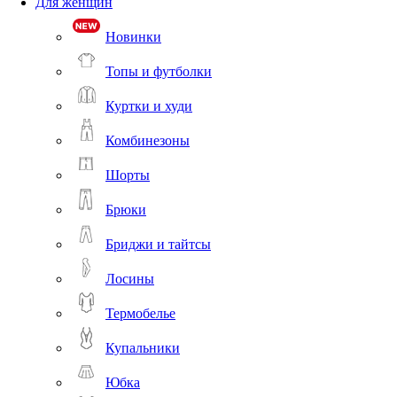
Для женщин
Новинки
Топы и футболки
Куртки и худи
Комбинезоны
Шорты
Брюки
Бриджи и тайтсы
Лосины
Термобелье
Купальники
Юбка