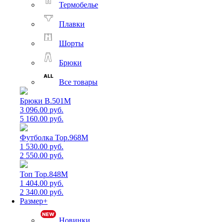
Термобелье
Плавки
Шорты
Брюки
Все товары
Брюки B.501M
3 096.00 руб.
5 160.00 руб.
Футболка Top.968M
1 530.00 руб.
2 550.00 руб.
Топ Top.848M
1 404.00 руб.
2 340.00 руб.
Размер+
Новинки