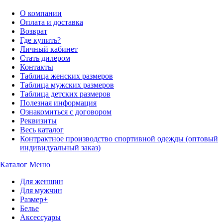
О компании
Оплата и доставка
Возврат
Где купить?
Личный кабинет
Стать дилером
Контакты
Таблица женских размеров
Таблица мужских размеров
Таблица детских размеров
Полезная информация
Ознакомиться с договором
Реквизиты
Весь каталог
Контрактное производство спортивной одежды (оптовый
индивидуальный заказ)
Каталог
Меню
Для женщин
Для мужчин
Размер+
Белье
Аксессуары