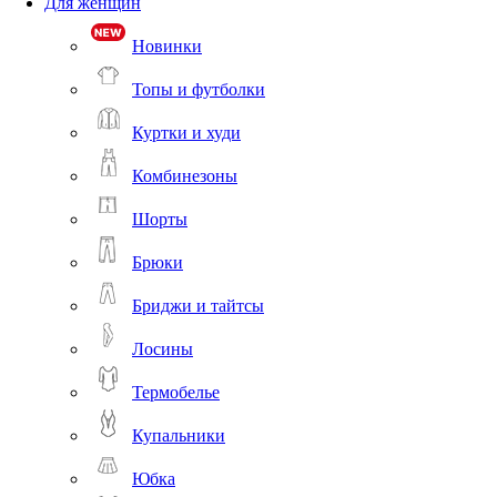
Для женщин
Новинки
Топы и футболки
Куртки и худи
Комбинезоны
Шорты
Брюки
Бриджи и тайтсы
Лосины
Термобелье
Купальники
Юбка