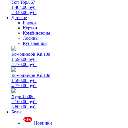
Топ Top.867
1 404.00 руб.
2 340.00 руб.
Детское
Брюки
Куртки
Комбинезоны
Лосины
Купальники
Комбинезон Kn.10d
1 590.00 руб.
4 770.00 руб.
Комбинезон Kn.10d
1 590.00 руб.
4 770.00 руб.
Худи J.608d
2 160.00 руб.
3 600.00 руб.
Белье
Новинки