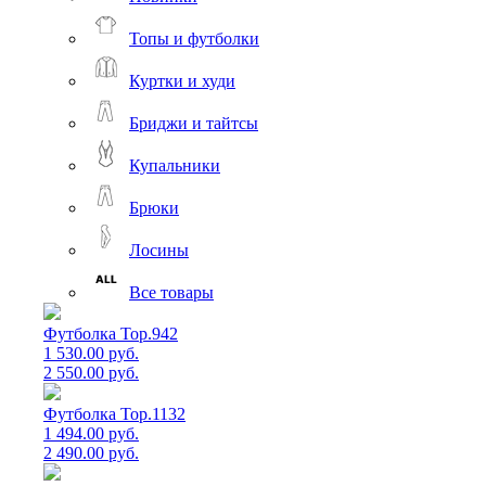
Топы и футболки
Куртки и худи
Бриджи и тайтсы
Купальники
Брюки
Лосины
Все товары
Футболка Top.942
1 530.00 руб.
2 550.00 руб.
Футболка Top.1132
1 494.00 руб.
2 490.00 руб.