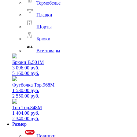
Термобелье
Плавки
Шорты
Брюки
Все товары
Брюки B.501M
3 096.00 руб.
5 160.00 руб.
Футболка Top.968M
1 530.00 руб.
2 550.00 руб.
Топ Top.848M
1 404.00 руб.
2 340.00 руб.
Размер+
Новинки