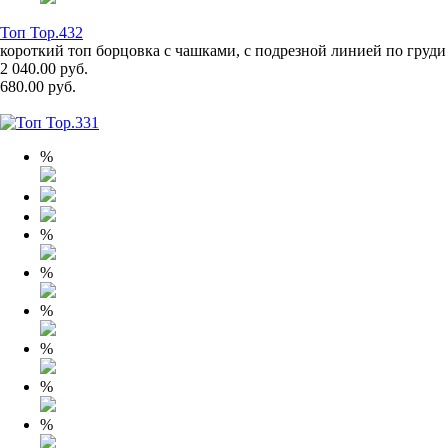
Топ Top.432
короткий топ борцовка с чашками, с подрезной линией по груди
2 040.00 руб.
680.00 руб.
%
%
%
%
%
%
%