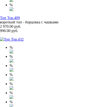
%
Топ Top.409
короткий топ - борцовка с чашками
2 970.00 руб.
990.00 руб.
%
%
%
%
%
%
%