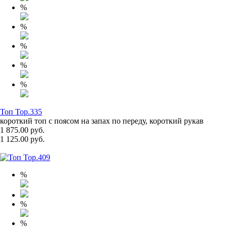
%
%
%
%
%
Топ Top.335
короткий топ с поясом на запах по переду, короткий рукав
1 875.00 руб.
1 125.00 руб.
%
%
%