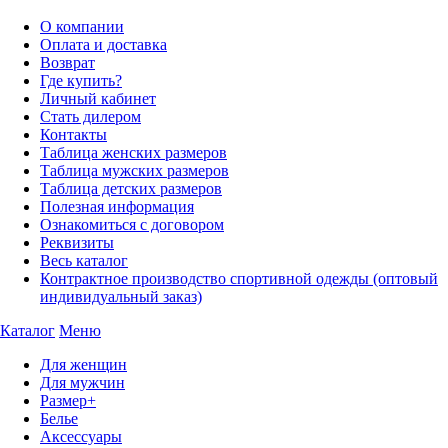
О компании
Оплата и доставка
Возврат
Где купить?
Личный кабинет
Стать дилером
Контакты
Таблица женских размеров
Таблица мужских размеров
Таблица детских размеров
Полезная информация
Ознакомиться с договором
Реквизиты
Весь каталог
Контрактное производство спортивной одежды (оптовый
индивидуальный заказ)
Каталог
Меню
Для женщин
Для мужчин
Размер+
Белье
Аксессуары