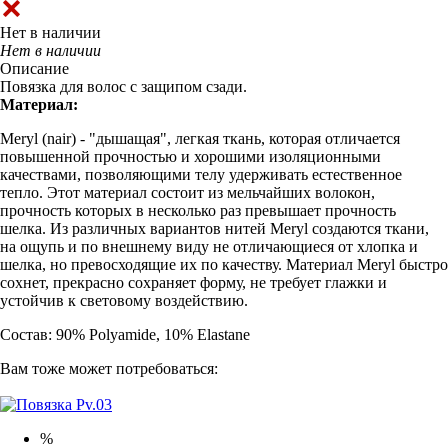
Нет в наличии
Нет в наличии
Описание
Повязка для волос с защипом сзади.
Материал:
Meryl (nair) - "дышащая", легкая ткань, которая отличается
повышенной прочностью и хорошими изоляционными
качествами, позволяющими телу удерживать естественное
тепло. Этот материал состоит из мельчайших волокон,
прочность которых в несколько раз превышает прочность
шелка. Из различных вариантов нитей Meryl создаются ткани,
на ощупь и по внешнему виду не отличающиеся от хлопка и
шелка, но превосходящие их по качеству. Материал Meryl быстро
сохнет, прекрасно сохраняет форму, не требует глажки и
устойчив к световому воздействию.
Состав: 90% Polyamide, 10% Elastane
Вам тоже может потребоваться:
%