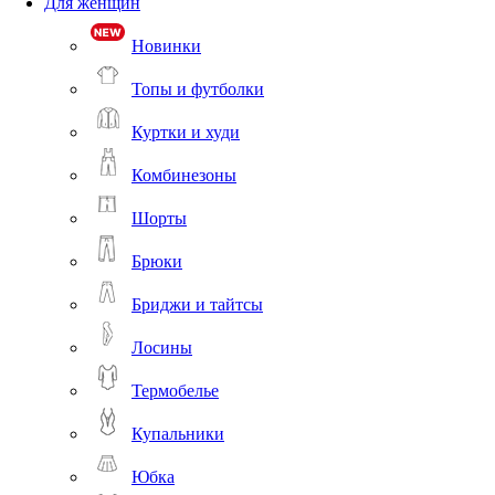
Для женщин
Новинки
Топы и футболки
Куртки и худи
Комбинезоны
Шорты
Брюки
Бриджи и тайтсы
Лосины
Термобелье
Купальники
Юбка