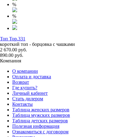
%
%
Топ Top.331
короткий топ - борцовка с чашками
2 670.00 руб.
890.00 руб.
Компания
О компании
Оплата и доставка
Возврат
Где купить?
Личный кабинет
Стать дилером
Контакты
Таблица женских размеров
Таблица мужских размеров
Таблица детских размеров
Полезная информация
Ознакомиться с договором