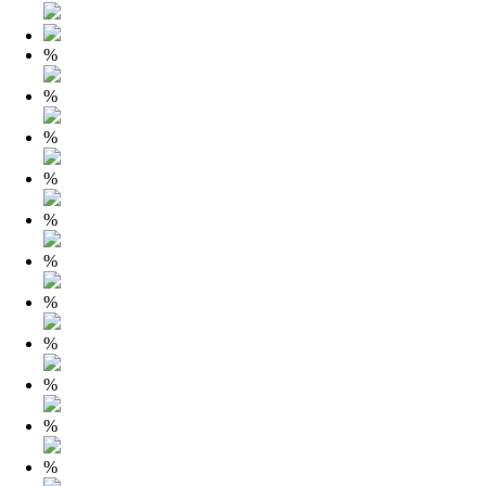
%
%
%
%
%
%
%
%
%
%
%