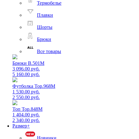
Термобелье
Плавки
Шорты
Брюки
Все товары
Брюки B.501M
3 096.00 руб.
5 160.00 руб.
Футболка Top.968M
1 530.00 руб.
2 550.00 руб.
Топ Top.848M
1 404.00 руб.
2 340.00 руб.
Размер+
Новинки