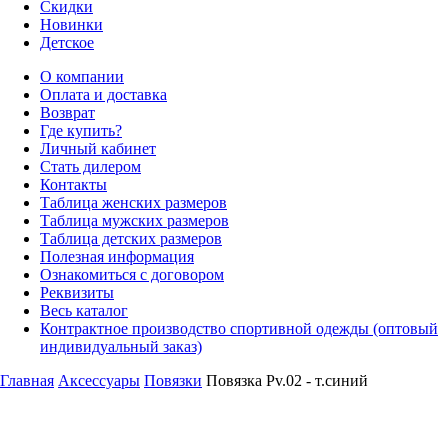
Скидки
Новинки
Детское
О компании
Оплата и доставка
Возврат
Где купить?
Личный кабинет
Стать дилером
Контакты
Таблица женских размеров
Таблица мужских размеров
Таблица детских размеров
Полезная информация
Ознакомиться с договором
Реквизиты
Весь каталог
Контрактное производство спортивной одежды (оптовый
индивидуальный заказ)
Главная
Аксессуары
Повязки
Повязка Pv.02 - т.синий