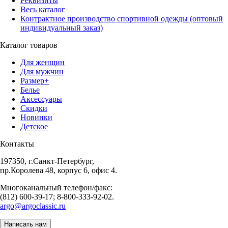
Реквизиты
Весь каталог
Контрактное производство спортивной одежды (оптовый
индивидуальный заказ)
Каталог товаров
Для женщин
Для мужчин
Размер+
Белье
Аксессуары
Скидки
Новинки
Детское
Контакты
197350, г.Санкт-Петербург,
пр.Королева 48, корпус 6, офис 4.
Многоканальный телефон/факс:
(812) 600-39-17; 8-800-333-92-02.
argo@argoclassic.ru
Написать нам