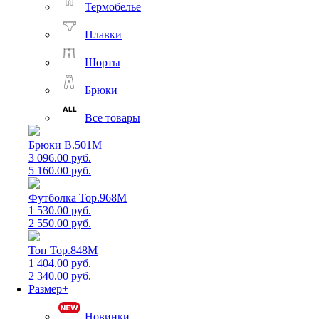
Термобелье
Плавки
Шорты
Брюки
Все товары
Брюки B.501M
3 096.00 руб.
5 160.00 руб.
Футболка Top.968M
1 530.00 руб.
2 550.00 руб.
Топ Top.848M
1 404.00 руб.
2 340.00 руб.
Размер+
Новинки