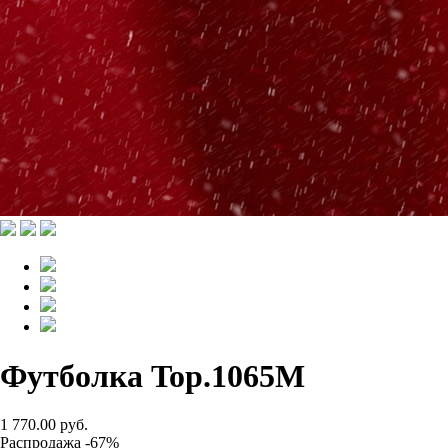
Футболка Top.1065M
1 770.00 руб.
Распродажа -67%