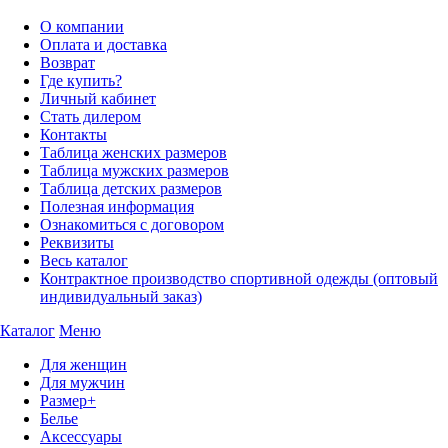
О компании
Оплата и доставка
Возврат
Где купить?
Личный кабинет
Стать дилером
Контакты
Таблица женских размеров
Таблица мужских размеров
Таблица детских размеров
Полезная информация
Ознакомиться с договором
Реквизиты
Весь каталог
Контрактное производство спортивной одежды (оптовый
индивидуальный заказ)
Каталог
Меню
Для женщин
Для мужчин
Размер+
Белье
Аксессуары