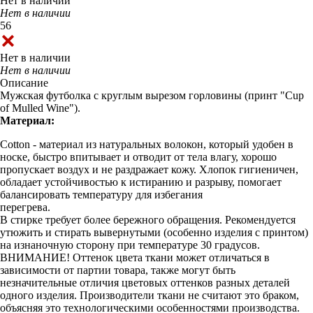
Нет в наличии
Нет в наличии
56
Нет в наличии
Нет в наличии
Описание
Мужская футболка с круглым вырезом горловины (принт "Cup
of Mulled Wine").
Материал:
Cotton - материал из натуральных волокон, который удобен в
носке, быстро впитывает и отводит от тела влагу, хорошо
пропускает воздух и не раздражает кожу. Хлопок гигиеничен,
обладает устойчивостью к истиранию и разрыву, помогает
балансировать температуру для избегания
перегрева.
В стирке требует более бережного обращения. Рекомендуется
утюжить и стирать вывернутыми (особенно изделия с принтом)
на изнаночную сторону при температуре 30 градусов.
ВНИМАНИЕ! Оттенок цвета ткани может отличаться в
зависимости от партии товара, также могут быть
незначительные отличия цветовых оттенков разных деталей
одного изделия. Производители ткани не считают это браком,
объясняя это технологическими особенностями производства.