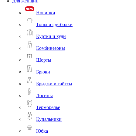
Для женщин
Новинки
Топы и футболки
Куртки и худи
Комбинезоны
Шорты
Брюки
Бриджи и тайтсы
Лосины
Термобелье
Купальники
Юбка