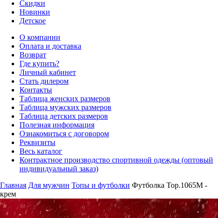
Скидки
Новинки
Детское
О компании
Оплата и доставка
Возврат
Где купить?
Личный кабинет
Стать дилером
Контакты
Таблица женских размеров
Таблица мужских размеров
Таблица детских размеров
Полезная информация
Ознакомиться с договором
Реквизиты
Весь каталог
Контрактное производство спортивной одежды (оптовый
индивидуальный заказ)
Главная
Для мужчин
Топы и футболки
Футболка Top.1065M -
крем